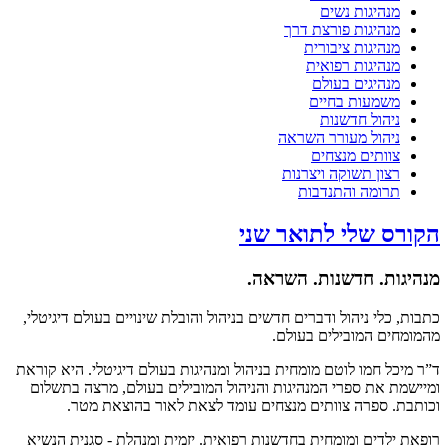
מנהיגות נשים
מנהיגות פורצת דרך
מנהיגות ציבורית
מנהיגות רפואית
מנהיגים בעולם
משמעות בחיים
ניהול חדשנות
ניהול מעורר השראה
צוותים מנצחים
רצון תשוקה ויצרנות
תרומה והתנדבות
הקורס שלי לתואר שני
מנהיגות. חדשנות. השראה.
כתבות, כלי ניהול ודברים חדשים בניהול והובלת שינויים בעולם דיגיטלי,
מהמומחים המובילים בעולם.
ד”ר מיכל חמו לוטם מומחית בניהול ומנהיגות בעולם דיגיטלי. היא קוראת
ומיישמת את ספרי המנהיגות והניהול המובילים בעולם, מרצה בתשלום
וכותבת. ספרה צוותים מנצחים עומד לצאת לאור בהוצאת מטר.
רופאת ילדים ומומחית בחדשנות רפואית. יזמית ומנהלת - סגנית הנשיא