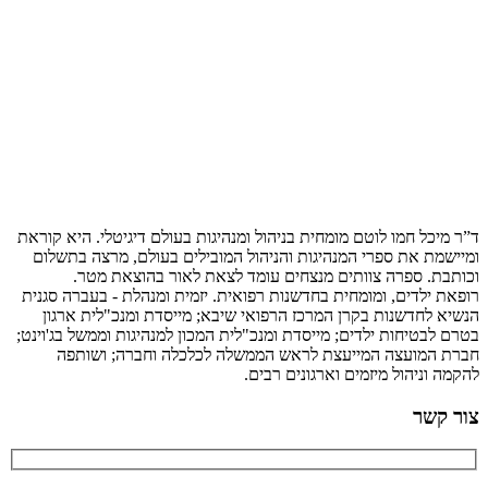
ד”ר מיכל חמו לוטם מומחית בניהול ומנהיגות בעולם דיגיטלי. היא קוראת
ומיישמת את ספרי המנהיגות והניהול המובילים בעולם, מרצה בתשלום
וכותבת. ספרה צוותים מנצחים עומד לצאת לאור בהוצאת מטר.
רופאת ילדים, ומומחית בחדשנות רפואית. יזמית ומנהלת - בעברה סגנית
הנשיא לחדשנות בקרן המרכז הרפואי שיבא; מייסדת ומנכ"לית ארגון
בטרם לבטיחות ילדים; מייסדת ומנכ"לית המכון למנהיגות וממשל בג'וינט;
חברת המועצה המייעצת לראש הממשלה לכלכלה וחברה; ושותפה
להקמה וניהול מיזמים וארגונים רבים.
צור קשר