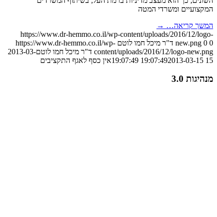
השונים, כך הוא מעצב מדיניות ברמת העל, בשיתוף המשרדים
המקצועיים ומשרדי המטה
המשך קריאה…
→
https://www.dr-hemmo.co.il/wp-content/uploads/2016/12/logo-
0
0
new.png
ד"ר מיכל חמו לוטם
https://www.dr-hemmo.co.il/wp-
content/uploads/2016/12/logo-new.png
ד"ר מיכל חמו לוטם
2013-03-
15 19:07:49
2013-03-15 19:07:49
אין כסף לאגף התקציבים
מנהיגות 3.0