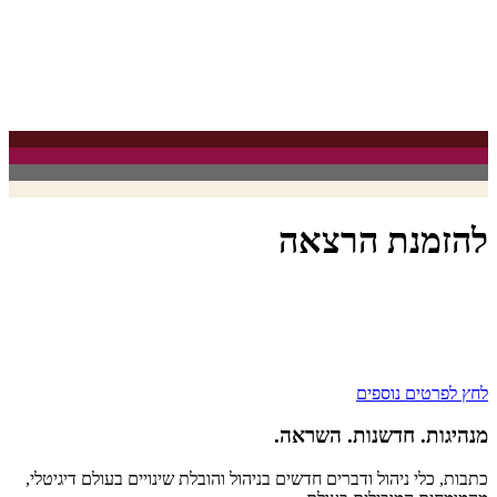
להזמנת הרצאה
ד”ר מיכל חמו לוטם נותנת הרצאות בתשלום לחברות וארגונים. ההרצאות
כוללות כלים והשראה ומותאמות לצורכי הלקוח והארגון. ניתן לקרוא את
הפוסטים באתר, כל פוסט יכול לשמש בסיס להרצאה בנושא. אם אתם
מעוניינים לקבל מידע נוסף ישירות מד”ר חמו. צרו קשר.
לחץ לפרטים נוספים
מנהיגות. חדשנות. השראה.
כתבות, כלי ניהול ודברים חדשים בניהול והובלת שינויים בעולם דיגיטלי,