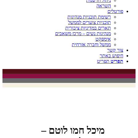
ניהול חדשנות
השראה
פורטלים
רשימת תוכניות מנהיגות
תוכניות צוערים לממשל
תארים במדיניות ציבורית
מנהיגות נשים – מרכז משאבים
אימפקט
ממשל וחברה אזרחית
צור קשר
חיפוש באתר
תפריט
תפריט
מיכל חמו לוטם –