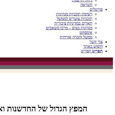
ניהול חדשנות
השראה
פורטלים
רשימת תוכניות מנהיגות
תוכניות צוערים לממשל
תארים במדיניות ציבורית
מנהיגות נשים – מרכז משאבים
אימפקט
ממשל וחברה אזרחית
צור קשר
חיפוש באתר
תפריט
תפריט
המפץ הגדול של החדשנות ואי