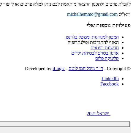
לקבלת פרטים ולתכנון הרצאה מותאמת לכם ניתן למלא פרטים או לייצור 
דוא"ל:
michalhemmo@gmail.com
פעילויות נוספות שלי
המכון למנהיגות וממשל בג'וינט
האגף להתנדבות ופילנתרופיה
חדשנות רפואית
ארגון בטרם לבטיחת ילדים
קליניקה פלוס
© ‫Copyright -
ד"ר מיכל חמו לוטם
- Developed by
iLogic
LinkedIn
Facebook
ישראל 2021