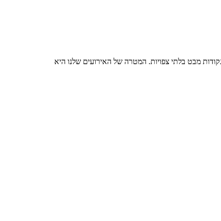
בכל פעם נושא אחר, ולבחון נקודות מבט בלתי צפויות. המטרה של האירועים שלנו היא