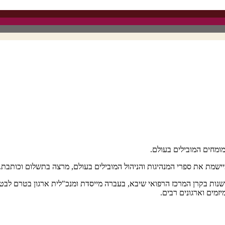
וללות כלים והשראה ומותאמות לצורכי הלקוח והארגון. ניתן לקרוא את הפ
המומחים המובילים בעולם.
ומיישמת את ספרי המנהיגות והניהול המובילים בעולם, מרצה בתשלום וכותב
שנות בקרן המרכז הרפואי שיבא, בעברה מייסדת ומנכ"לית ארגון בטרם לבטיח
מים וארגונים רבים.