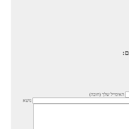
ם:
האימייל שלך (חובה)
נושא