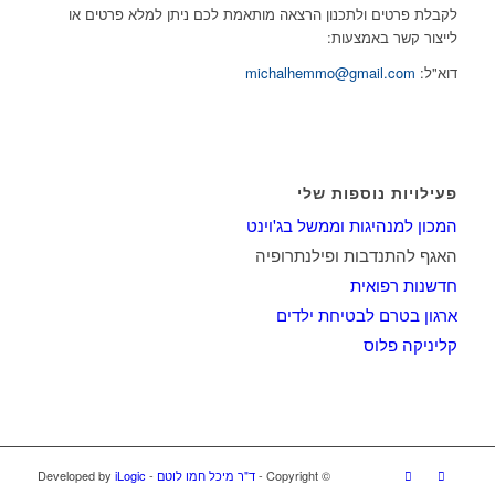
לקבלת פרטים ולתכנון הרצאה מותאמת לכם ניתן למלא פרטים או
לייצור קשר באמצעות:
דוא"ל:
michalhemmo@gmail.com
פעילויות נוספות שלי
המכון למנהיגות וממשל בג'וינט
האגף להתנדבות ופילנתרופיה
חדשנות רפואית
ארגון בטרם לבטיחת ילדים
קליניקה פלוס
© ‫Copyright -
ד"ר מיכל חמו לוטם
- Developed by
iLogic