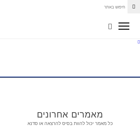
מנהיגות,
חדשנות
והשראה
ד”ר מיכל חמו
לוטם מרצה
בנושאי מנהיגות,
מאמרים אחרונים
ניהול בעולם
דיגיטלי והובלת
כל מאמר יכול להוות בסיס להרצאה או סדנא
שינויים, רופאת
ילדים המכהנת