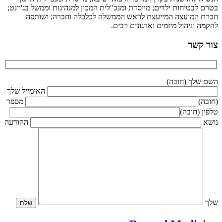
בטרם לבטיחות ילדים; מייסדת ומנכ"לית המכון למנהיגות וממשל בג'וינט;
חברת המועצה המייעצת לראש הממשלה לכלכלה וחברה; ושותפה
להקמה וניהול מיזמים וארגונים רבים.
צור קשר
השם שלך (חובה)
האימייל שלך
(חובה)
מספר
טלפון (חובה)
נושא
ההודעה
שלך