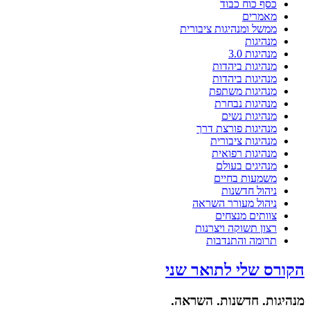
כסף כוח כבוד
מאמרים
ממשל ומנהיגות ציבורית
מנהיגות
מנהיגות 3.0
מנהיגות ביהדות
מנהיגות ביהדות
מנהיגות משתפת
מנהיגות נבחרת
מנהיגות נשים
מנהיגות פורצת דרך
מנהיגות ציבורית
מנהיגות רפואית
מנהיגים בעולם
משמעות בחיים
ניהול חדשנות
ניהול מעורר השראה
צוותים מנצחים
רצון תשוקה ויצרנות
תרומה והתנדבות
הקורס שלי לתואר שני
מנהיגות. חדשנות. השראה.