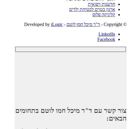
חדשנות רפואית
ארגון בטרם לבטיחת ילדים
קליניקה פלוס
© ‫Copyright -
ד"ר מיכל חמו לוטם
- Developed by
iLogic
LinkedIn
Facebook
צור קשר עם ד"ר מיכל חמו לוטם בתחומים
הבאים: