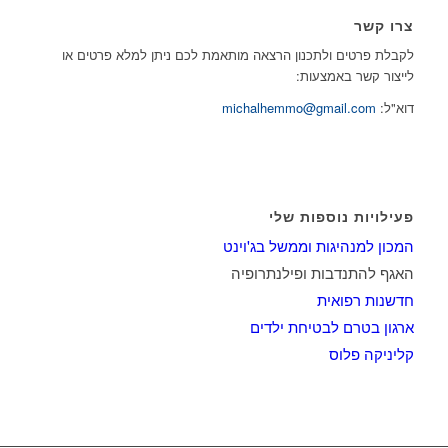
צרו קשר
לקבלת פרטים ולתכנון הרצאה מותאמת לכם ניתן למלא פרטים או
לייצור קשר באמצעות:
דוא"ל:
michalhemmo@gmail.com
פעילויות נוספות שלי
המכון למנהיגות וממשל בג'וינט
האגף להתנדבות ופילנתרופיה
חדשנות רפואית
ארגון בטרם לבטיחת ילדים
קליניקה פלוס