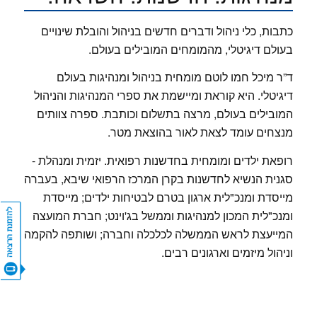
כתבות, כלי ניהול ודברים חדשים בניהול והובלת שינויים
בעולם דיגיטלי, מהמומחים המובילים בעולם.
ד”ר מיכל חמו לוטם מומחית בניהול ומנהיגות בעולם
דיגיטלי. היא קוראת ומיישמת את ספרי המנהיגות והניהול
המובילים בעולם, מרצה בתשלום וכותבת. ספרה צוותים
מנצחים עומד לצאת לאור בהוצאת מטר.
רופאת ילדים ומומחית בחדשנות רפואית. יזמית ומנהלת -
סגנית הנשיא לחדשנות בקרן המרכז הרפואי שיבא, בעברה
מייסדת ומנכ"לית ארגון בטרם לבטיחות ילדים; מייסדת
ומנכ"לית המכון למנהיגות וממשל בג'וינט; חברת המועצה
המייעצת לראש הממשלה לכלכלה וחברה; ושותפה להקמה
CONTACT US
וניהול מיזמים וארגונים רבים.