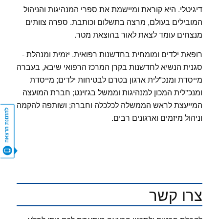
דיגיטלי. היא קוראת ומיישמת את ספרי המנהיגות והניהול
המובילים בעולם, מרצה בתשלום וכותבת. ספרה צוותים
מנצחים עומד לצאת לאור בהוצאת מטר.
רופאת ילדים ומומחית בחדשנות רפואית. יזמית ומנהלת -
סגנית הנשיא לחדשנות בקרן המרכז הרפואי שיבא, בעברה
מייסדת ומנכ"לית ארגון בטרם לבטיחות ילדים; מייסדת
ומנכ"לית המכון למנהיגות וממשל בג'וינט; חברת המועצה
המייעצת לראש הממשלה לכלכלה וחברה; ושותפה להקמה
וניהול מיזמים וארגונים רבים.
CONTACT US
צרו קשר