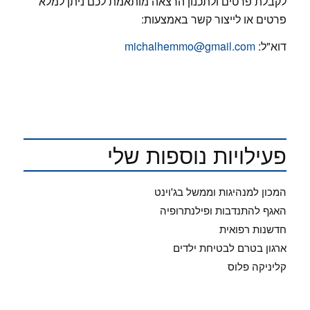
לקבלת פרטים ולתכנון הרצאה מותאמת לכם ניתן למלא
פרטים או לייצור קשר באמצעות:
דוא"ל:
michalhemmo@gmail.com
פעילויות נוספות שלי
המכון למנהיגות וממשל בג'וינט
האגף להתנדבות ופילנתרופיה
חדשנות רפואית
ארגון בטרם לבטיחת ילדים
קליניקה פלוס