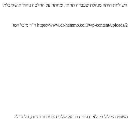
ה. השולחת היתה מנהלת שעבדה תחתי, ומחתה על החלטה ניהולית שקיבלתי
https://www.dr-hemmo.co.il/wp-content/uploads/
ד"ר מיכל חמו
משפט המזלזל בי. לא ידעתי דבר על שלבי התפתחות צוות, על גדילה