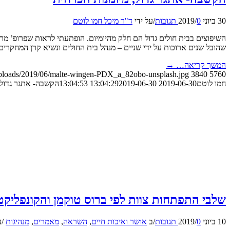
30 ביוני 2019
0 תגובות
/
/
על ידי
ד"ר מיכל חמו לוטם
השיפוצים בבית חולים גדול הם חלק מהיומיום. הופתעתי לראות שפרופ’ מ
שהובל שנים ארוכות על ידי שניים – מנהל בית החולים ונשיא קרן המחקרים
המשך קריאה…
→
/uploads/2019/06/malte-wingen-PDX_a_82obo-unsplash.jpg
3840
5760
חמו לוטם
2019-06-30 13:04:29
2019-06-30 13:04:53
הקשבה- אתגר גדול,
שלבי התפתחות צוות לפי ברוס טוקמן והקונפליק
10 ביוני 2019
0 תגובות
/
/
ב
אושר ואיכות חיים
,
השראה
,
מאמרים
,
מנהיגות
/
ע