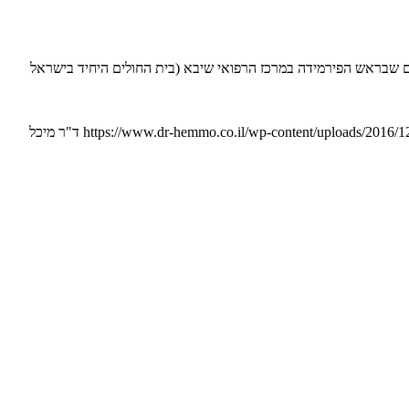
ים שבראש הפירמידה במרכז הרפואי שיבא (בית החולים היחיד בישראל
https://www.dr-hemmo.co.il/wp-content/uploads/2016/1
ד"ר מיכל