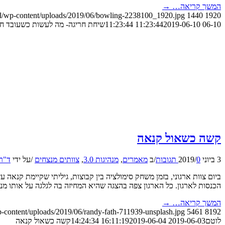
המשך קריאה…
→
.il/wp-content/uploads/2019/06/bowling-2238100_1920.jpg
1440
1920
06-10 11:23:44
2019-06-10 11:23:44
שיחת חריגה- מה לעשות כשעובד חו
קשה כשאול קנאה
3 ביוני 2019
0 תגובות
/
/
ב
מאמרים
,
מנהיגות 3.0
,
צוותים מנצחים
/
על ידי
ד"ר 
ביום צוות ארגוני, בזמן משחק סימולציה בין קבוצות, גיליתי שקיימת קנא
הכנסות לארגון. כל הארגון צפה בהצגה שהיא המחיזה בה לגלגה על אותו מ
המשך קריאה…
→
p-content/uploads/2019/06/randy-fath-711939-unsplash.jpg
5461
8192
לוטם
2019-06-03 16:11:19
2019-06-04 14:24:34
קשה כשאול קנאה