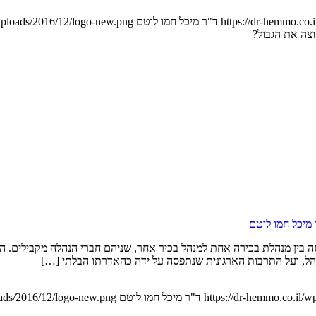
https://dr-hemmo.co
ד"ר מיכל חמו לוטם
uploads/2016/12/logo-new.png
צה את הגבול?
מיכל חמו לוטם
ה עזה בין מנהלת בכירה אחת למנהל בכיר אחר, שניהם חברי הנהלה מקבילים
נהל, ועל התרבות הארגונית שנתפסה על ידה כהאדרתו הבלתי […]
https://dr-hemmo.co.il/w
ד"ר מיכל חמו לוטם
oads/2016/12/logo-new.png