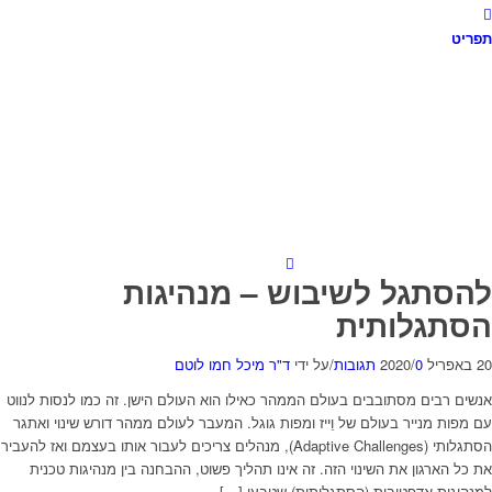
תפריט
להסתגל לשיבוש – מנהיגות
הסתגלותית
20 באפריל 2020
0 תגובות
/
/
על ידי
ד"ר מיכל חמו לוטם
אנשים רבים מסתובבים בעולם הממהר כאילו הוא העולם הישן. זה כמו לנסות לנווט
עם מפות מנייר בעולם של וֵייז ומפות גוגל. המעבר לעולם ממהר דורש שינוי ואתגר
הסתגלותי (Adaptive Challenges), מנהלים צריכים לעבור אותו בעצמם ואז להעביר
את כל הארגון את השינוי הזה. זה אינו תהליך פשוט, ההבחנה בין מנהיגות טכנית
למנהיגות אדפטיבית (הסתגלותית) שטבעו […]