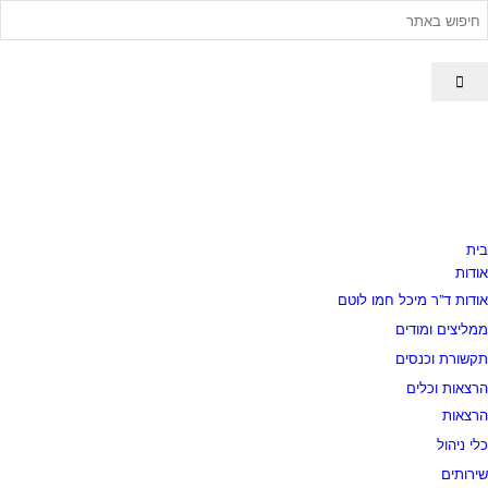
בית
אודות
אודות ד”ר מיכל חמו לוטם
ממליצים ומודים
תקשורת וכנסים
הרצאות וכלים
הרצאות
כלי ניהול
שירותים