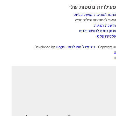
פעילויות נוספות שלי
המכון למנהיגות וממשל בג'וינט
האגף להתנדבות ופילנתרופיה
חדשנות רפואית
ארגון בטרם לבטיחת ילדים
קליניקה פלוס
© ‫Copyright -
ד"ר מיכל חמו לוטם
- Developed by
iLogic