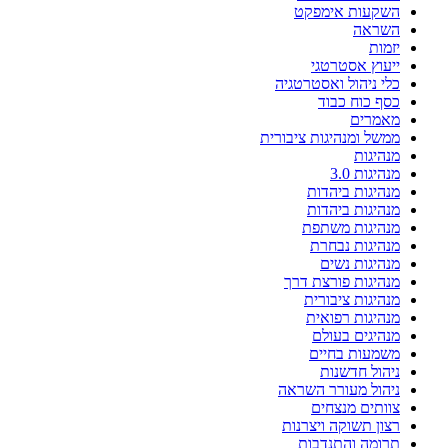
השקעות אימפקט
השראה
יזמות
ייעוץ אסטרטגי
כלי ניהול ואסטרטגיה
כסף כוח כבוד
מאמרים
ממשל ומנהיגות ציבורית
מנהיגות
מנהיגות 3.0
מנהיגות ביהדות
מנהיגות ביהדות
מנהיגות משתפת
מנהיגות נבחרת
מנהיגות נשים
מנהיגות פורצת דרך
מנהיגות ציבורית
מנהיגות רפואית
מנהיגים בעולם
משמעות בחיים
ניהול חדשנות
ניהול מעורר השראה
צוותים מנצחים
רצון תשוקה ויצרנות
תרומה והתנדבות