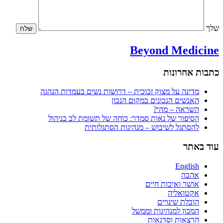
שלך
Beyond Medicine
כתבות אחרונות
מדינה על מצוק זכוכית – דרושות נשים בעמדות הנהגה
האנשים הנכונים במקום הנכון
השראה – מהי?
הסיפור של נאות סמדר: כוחה של תשומת לב בניהול
להסתגל לשיבוש – מנהיגות הסתגלותית
עוד באתר
English
אהבה
אושר ואיכות חיים
אקטואליה
הובלת שינויים
המכון למנהיגות וממשל
הרצאות וסדנאות