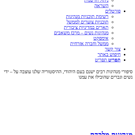
ניהול חדשנות
השראה
פורטלים
רשימת תוכניות מנהיגות
תוכניות צוערים לממשל
תארים במדיניות ציבורית
מנהיגות נשים – מרכז משאבים
אימפקט
ממשל וחברה אזרחית
צור קשר
חיפוש באתר
תפריט
תפריט
סיפורי מנהיגות רבים ישנם בעם היהודי, ההיסטוריה שלנו עוצבה על – ידי
נשים וגברים שהובילו את עמנו
מנהיגות מלכדת