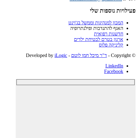
פעילויות נוספות שלי
המכון למנהיגות וממשל בג'וינט
האגף להתנדבות ופילנתרופיה
חדשנות רפואית
ארגון בטרם לבטיחת ילדים
קליניקה פלוס
© ‫Copyright -
ד"ר מיכל חמו לוטם
- Developed by
iLogic
LinkedIn
Facebook