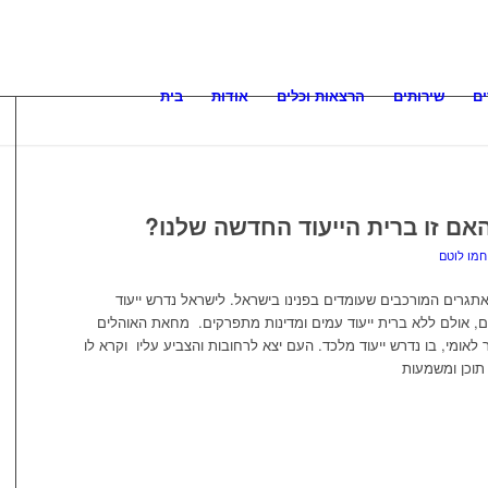
ם
שירותים
הרצאות וכלים
אודות
בית
ם זו ברית הייעוד החדשה שלנו?
חמו לוטם
גרים המורכבים שעומדים בפנינו בישראל. לישראל נדרש ייעוד
ם, אולם ללא ברית ייעוד עמים ומדינות מתפרקים. מחאת האוהלים
אומי, בו נדרש ייעוד מלכד. העם יצא לרחובות והצביע עליו וקרא לו
 תוכן ומשמעות