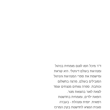
ד”ר מיכל חמו לוטם מומחית בניהול
ומנהיגות בעולם דיגיטלי. היא קוראת
ומיישמת את ספרי המנהיגות והניהול
המובילים בעולם, מרצה בתשלום
וכותבת. ספרה צוותים מנצחים עומד
לצאת לאור בהוצאת מטר.
רופאת ילדים, ומומחית בחדשנות
רפואית. יזמית ומנהלת - בעברה
סגנית הנשיא לחדשנות בקרן המרכז