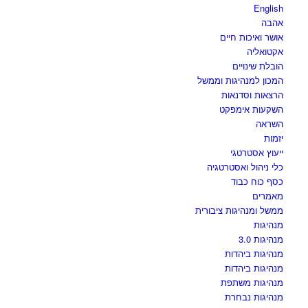
English
אהבה
אושר ואיכות חיים
אקטואליה
הובלת שינויים
המכון למנהיגות וממשל
הרצאות וסדנאות
השקעות אימפקט
השראה
יזמות
ייעוץ אסטרטגי
כלי ניהול ואסטרטגיה
כסף כוח כבוד
מאמרים
ממשל ומנהיגות ציבורית
מנהיגות
מנהיגות 3.0
מנהיגות ביהדות
מנהיגות ביהדות
מנהיגות משתפת
מנהיגות נבחרת