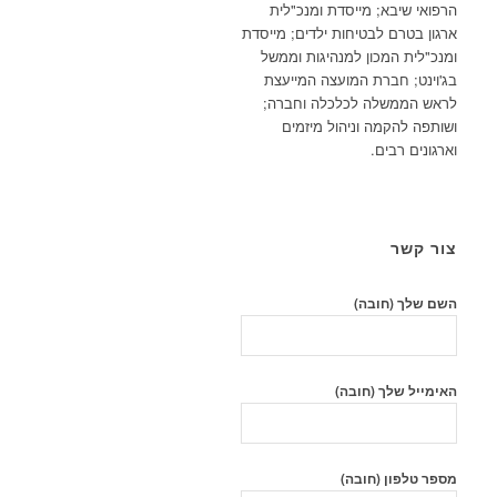
הרפואי שיבא; מייסדת ומנכ"לית
ארגון בטרם לבטיחות ילדים; מייסדת
ומנכ"לית המכון למנהיגות וממשל
בג'וינט; חברת המועצה המייעצת
לראש הממשלה לכלכלה וחברה;
ושותפה להקמה וניהול מיזמים
וארגונים רבים.
צור קשר
השם שלך (חובה)
האימייל שלך (חובה)
מספר טלפון (חובה)