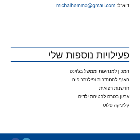
דוא"ל:
michalhemmo@gmail.com
פעילויות נוספות שלי
המכון למנהיגות וממשל בג'וינט
האגף להתנדבות ופילנתרופיה
חדשנות רפואית
ארגון בטרם לבטיחת ילדים
קליניקה פלוס