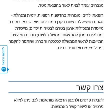
מנצחים עומד לצאת לאור בהוצאת מטר.
רופאת ילדים ומומחית בחדשנות רפואית. יזמית ומנהלת -
סגנית הנשיא לחדשנות בקרן המרכז הרפואי שיבא, בעברה
מייסדת ומנכ"לית ארגון בטרם לבטיחות ילדים; מייסדת
ומנכ"לית המכון למנהיגות וממשל בג'וינט; חברת המועצה
המייעצת לראש הממשלה לכלכלה וחברה; ושותפה להקמה
וניהול מיזמים וארגונים רבים.
CONTACT US
צרו קשר
לקבלת פרטים ולתכנון הרצאה מותאמת לכם ניתן למלא
פרטים או לייצור קשר באמצעות: