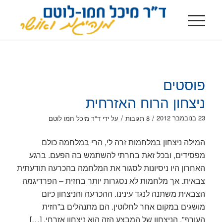
פוסטים
ניצחון הרוח האזרחית
/
/
23 בנובמבר 2012
8 תגובות
על ידי
ד"ר מיכל חמו לוטם
המילה ניצחון במלחמות זרה לי, הרי במלחמה כולם
מפסידים, ובכל זאת בחרתי להשתמש בה הפעם. ברגע
האחרון היו ניסיונות לסגור את המלחמה בהכרעה תודעתית
צבאית. אך מלחמות לא נסגרות יותר בחזית – הפרדיגמה
הצבאית משתנה לנגד עינינו. ההכרעה והניצחון כיום
מושגים במקום אחר לחלוטין. הם מתנהלים ב”חזית
העורף”. הניצחון של המבצע הזה הוא ניצחון אזרחי, […]