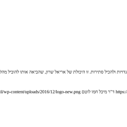
ויות ולהכיל סתירות. זו היכולת של אריאל שרון, שהביאה אותו להוביל מהל
https:
ד"ר מיכל חמו לוטם
il/wp-content/uploads/2016/12/logo-new.png