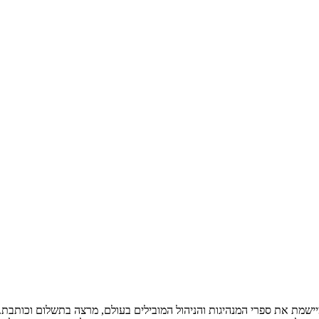
ומיישמת את ספרי המנהיגות והניהול המובילים בעולם, מרצה בתשלום וכותב