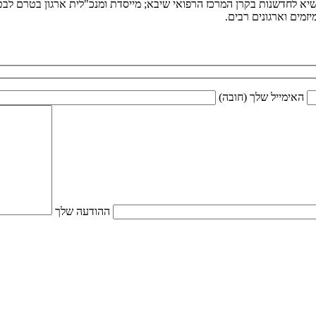
יא לחדשנות בקרן המרכז הרפואי שיבא; מייסדת ומנכ"לית ארגון בטרם לבטיח
מים וארגונים רבים.
האימייל שלך (חובה)
ההודעה שלך