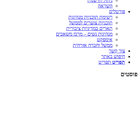
ניהול חדשנות
השראה
פורטלים
רשימת תוכניות מנהיגות
תוכניות צוערים לממשל
תארים במדיניות ציבורית
מנהיגות נשים – מרכז משאבים
אימפקט
ממשל וחברה אזרחית
צור קשר
חיפוש באתר
תפריט
תפריט
פוסטים