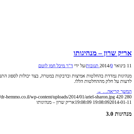
אריק שרון – מנהיגותו
11 בינואר 2014
0 תגובות
/
/
על ידי
ד"ר מיכל חמו לוטם
מנהיגות נמדדת בהחלטות אמיצות ובדבקות במטרה, בצד יכולות לספוג התנגד
לדעות על חלק מההחלטות הללו.
המשך קריאה…
→
//dr-hemmo.co.il/wp-content/uploads/2014/01/ariel-sharon.jpg
420
280
2014-01-11 19:08:09
19:08:09
אריק שרון – מנהיגותו
מנהיגות 3.0