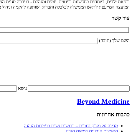
רופאת ילדים, ומומחית בחדשנות רפואית. יזמית ומנהלת - בעברה סגנית הנש
המועצה המייעצת לראש הממשלה לכלכלה וחברה; ושותפה להקמה וניהול מיז
צור קשר
השם שלך (חובה)
נושא
Beyond Medicine
כתבות אחרונות
מדינה על מצוק זכוכית – דרושות נשים בעמדות הנהגה
האנשים הנכונים במקום הנכון