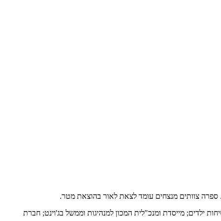
ת. ספרה צוותים מנצחים עומד לצאת לאור בהוצאת מטר.
ות ילדים; מייסדת ומנכ"לית המכון למנהיגות וממשל בג'וינט; חברת