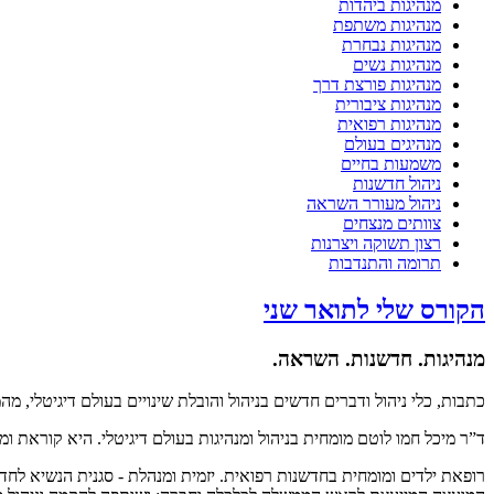
מנהיגות ביהדות
מנהיגות משתפת
מנהיגות נבחרת
מנהיגות נשים
מנהיגות פורצת דרך
מנהיגות ציבורית
מנהיגות רפואית
מנהיגים בעולם
משמעות בחיים
ניהול חדשנות
ניהול מעורר השראה
צוותים מנצחים
רצון תשוקה ויצרנות
תרומה והתנדבות
הקורס שלי לתואר שני
מנהיגות. חדשנות. השראה.
כתבות, כלי ניהול ודברים חדשים בניהול והובלת שינויים בעולם דיגיטלי, מ
ד”ר מיכל חמו לוטם מומחית בניהול ומנהיגות בעולם דיגיטלי. היא קוראת 
רופאת ילדים ומומחית בחדשנות רפואית. יזמית ומנהלת - סגנית הנשיא לחד