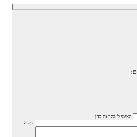
ם:
האימייל שלך (חובה)
נושא