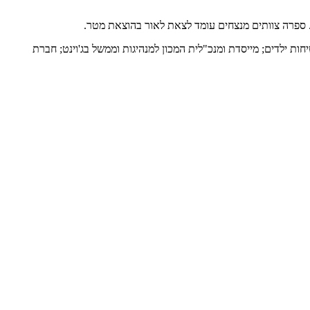
ת. ספרה צוותים מנצחים עומד לצאת לאור בהוצאת מטר.
ות ילדים; מייסדת ומנכ"לית המכון למנהיגות וממשל בג'וינט; חברת