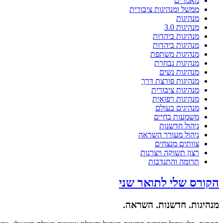
מאמרים
ממשל ומנהיגות ציבורית
מנהיגות
מנהיגות 3.0
מנהיגות ביהדות
מנהיגות ביהדות
מנהיגות משתפת
מנהיגות נבחרת
מנהיגות נשים
מנהיגות פורצת דרך
מנהיגות ציבורית
מנהיגות רפואית
מנהיגים בעולם
משמעות בחיים
ניהול חדשנות
ניהול מעורר השראה
צוותים מנצחים
רצון תשוקה ויצרנות
תרומה והתנדבות
הקורס שלי לתואר שני
מנהיגות. חדשנות. השראה.