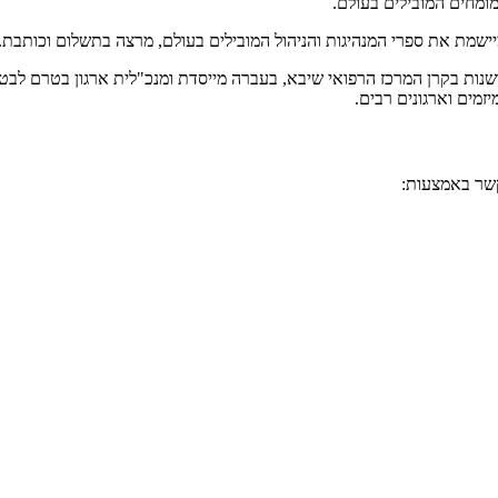
המומחים המובילים בעולם.
ומיישמת את ספרי המנהיגות והניהול המובילים בעולם, מרצה בתשלום וכותב
שנות בקרן המרכז הרפואי שיבא, בעברה מייסדת ומנכ"לית ארגון בטרם לבטיח
מים וארגונים רבים.
קשר באמצעות: