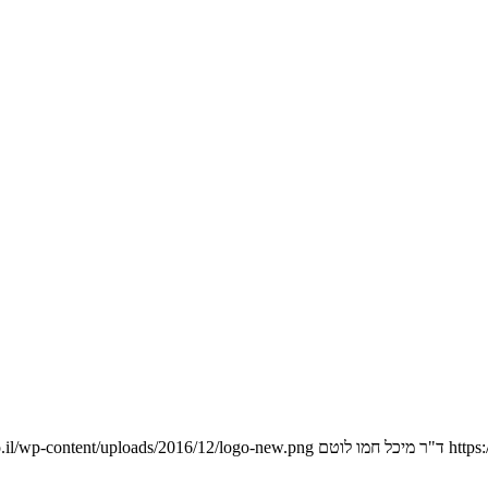
https
ד"ר מיכל חמו לוטם
.il/wp-content/uploads/2016/12/logo-new.png