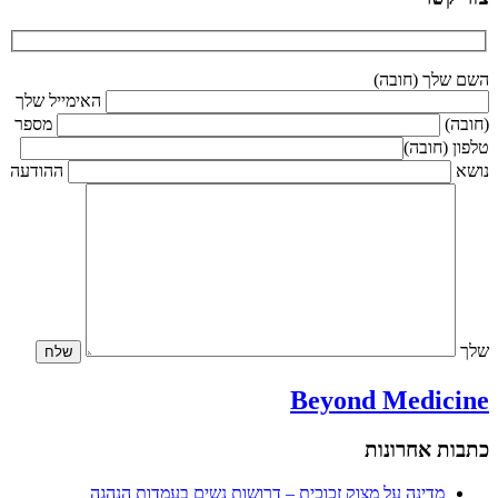
השם שלך (חובה)
האימייל שלך
(חובה)
מספר
טלפון (חובה)
נושא
ההודעה
שלך
Beyond Medicine
כתבות אחרונות
מדינה על מצוק זכוכית – דרושות נשים בעמדות הנהגה