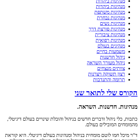
מנהיגות ביהדות
מנהיגות ביהדות
מנהיגות משתפת
מנהיגות נבחרת
מנהיגות נשים
מנהיגות פורצת דרך
מנהיגות ציבורית
מנהיגות רפואית
מנהיגים בעולם
משמעות בחיים
ניהול חדשנות
ניהול מעורר השראה
צוותים מנצחים
רצון תשוקה ויצרנות
תרומה והתנדבות
הקורס שלי לתואר שני
מנהיגות. חדשנות. השראה.
כתבות, כלי ניהול ודברים חדשים בניהול והובלת שינויים בעולם דיגיטלי,
מהמומחים המובילים בעולם.
ד”ר מיכל חמו לוטם מומחית בניהול ומנהיגות בעולם דיגיטלי. היא קוראת