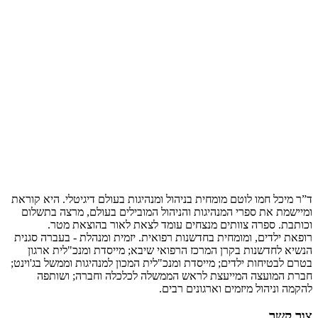
ד”ר מיכל חמו לוטם מומחית בניהול ומנהיגות בעולם דיגיטלי. היא קוראת
ומיישמת את ספרי המנהיגות והניהול המובילים בעולם, מרצה בתשלום
וכותבת. ספרה צוותים מנצחים עומד לצאת לאור בהוצאת מטר.
רופאת ילדים, ומומחית בחדשנות רפואית. יזמית ומנהלת - בעברה סגנית
הנשיא לחדשנות בקרן המרכז הרפואי שיבא; מייסדת ומנכ"לית ארגון
בטרם לבטיחות ילדים; מייסדת ומנכ"לית המכון למנהיגות וממשל בג'וינט;
חברת המועצה המייעצת לראש הממשלה לכלכלה וחברה; ושותפה
להקמה וניהול מיזמים וארגונים רבים.
צור קשר