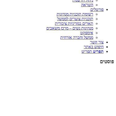
ניהול חדשנות
השראה
פורטלים
רשימת תוכניות מנהיגות
תוכניות צוערים לממשל
תארים במדיניות ציבורית
מנהיגות נשים – מרכז משאבים
אימפקט
ממשל וחברה אזרחית
צור קשר
חיפוש באתר
תפריט
תפריט
פוסטים