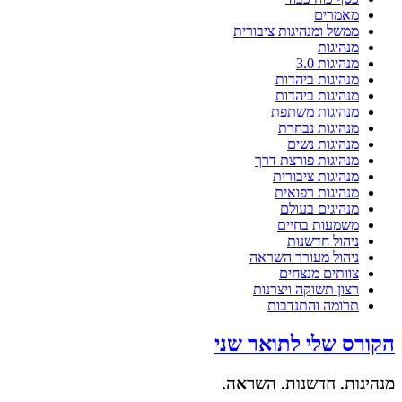
מאמרים
ממשל ומנהיגות ציבורית
מנהיגות
מנהיגות 3.0
מנהיגות ביהדות
מנהיגות ביהדות
מנהיגות משתפת
מנהיגות נבחרת
מנהיגות נשים
מנהיגות פורצת דרך
מנהיגות ציבורית
מנהיגות רפואית
מנהיגים בעולם
משמעות בחיים
ניהול חדשנות
ניהול מעורר השראה
צוותים מנצחים
רצון תשוקה ויצרנות
תרומה והתנדבות
הקורס שלי לתואר שני
מנהיגות. חדשנות. השראה.