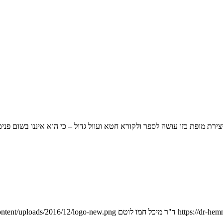
יצירת מופת כזו עושה לספר ולקורא חטא ועוול גדול – כי הוא איננו בשום פנ
https://dr-he
ד"ר מיכל חמו לוטם
ontent/uploads/2016/12/logo-new.png