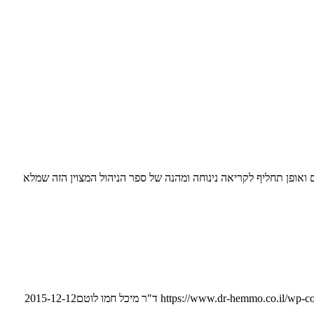
ים ואופן תחליף לקריאה נינוחה ומהנה של ספר הניהול המצוין הזה שמלא
https://www.dr-hemmo.co.il/wp-c
ד"ר מיכל חמו לוטם
2015-12-12