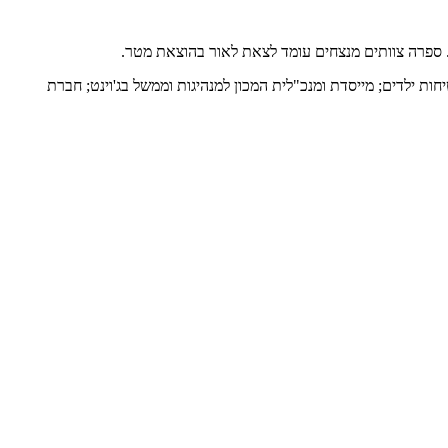
ת. ספרה צוותים מנצחים עומד לצאת לאור בהוצאת מטר.
ות ילדים; מייסדת ומנכ"לית המכון למנהיגות וממשל בג'וינט; חברת