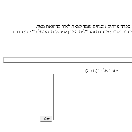
ת. ספרה צוותים מנצחים עומד לצאת לאור בהוצאת מטר.
ות ילדים; מייסדת ומנכ"לית המכון למנהיגות וממשל בג'וינט; חברת
מספר טלפון (חובה)