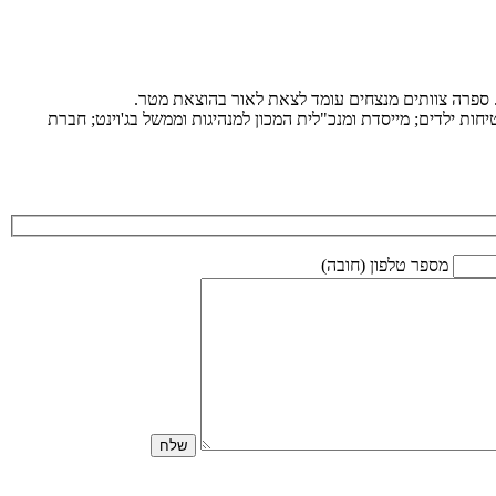
ת. ספרה צוותים מנצחים עומד לצאת לאור בהוצאת מטר.
ות ילדים; מייסדת ומנכ"לית המכון למנהיגות וממשל בג'וינט; חברת
מספר טלפון (חובה)