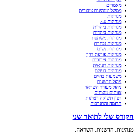
מאמרים
ממשל ומנהיגות ציבורית
מנהיגות
מנהיגות 3.0
מנהיגות ביהדות
מנהיגות ביהדות
מנהיגות משתפת
מנהיגות נבחרת
מנהיגות נשים
מנהיגות פורצת דרך
מנהיגות ציבורית
מנהיגות רפואית
מנהיגים בעולם
משמעות בחיים
ניהול חדשנות
ניהול מעורר השראה
צוותים מנצחים
רצון תשוקה ויצרנות
תרומה והתנדבות
הקורס שלי לתואר שני
מנהיגות. חדשנות. השראה.