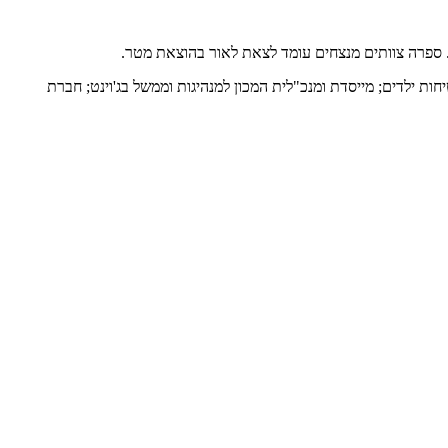
ת. ספרה צוותים מנצחים עומד לצאת לאור בהוצאת מטר.
ות ילדים; מייסדת ומנכ"לית המכון למנהיגות וממשל בג'וינט; חברת