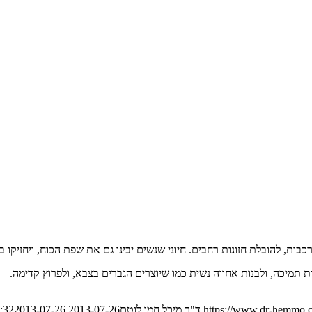
ת, להובלת חזונות רחבים. חיוני שנשים יבינו גם את שפת הכוח, ויחזיקו בי
ת תמיכה, ולבנות אחווה נשית כמו שיוצרים הגברים בצבא, ולפרוץ קדימה.
https://www.dr-hemmo.c
ד"ר מיכל חמו לוטם
2013-07-26 13:33:32
2013-07-26 13:33:32