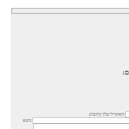
ם:
האימייל שלך (חובה)
נושא