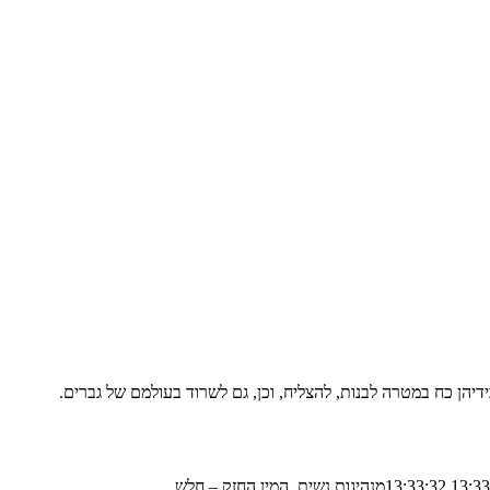
דיהן כח במטרה לבנות, להצליח, וכן, גם לשרוד בעולמם של גברים.
מנהיגות נשית, המין החזק – חלש…..