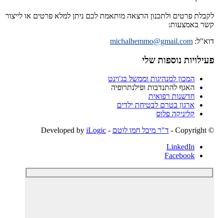
לקבלת פרטים ולתכנון הרצאה מותאמת לכם ניתן למלא פרטים או לייצור
קשר באמצעות:
דוא"ל:
michalhemmo@gmail.com
פעילויות נוספות שלי
המכון למנהיגות וממשל בג'וינט
האגף להתנדבות ופילנתרופיה
חדשנות רפואית
ארגון בטרם לבטיחת ילדים
קליניקה פלוס
© ‫Copyright -
ד"ר מיכל חמו לוטם
- Developed by
iLogic
LinkedIn
Facebook