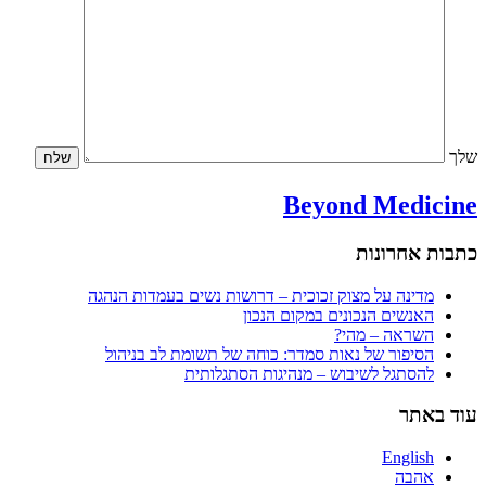
שלך
Beyond Medicine
כתבות אחרונות
מדינה על מצוק זכוכית – דרושות נשים בעמדות הנהגה
האנשים הנכונים במקום הנכון
השראה – מהי?
הסיפור של נאות סמדר: כוחה של תשומת לב בניהול
להסתגל לשיבוש – מנהיגות הסתגלותית
עוד באתר
English
אהבה