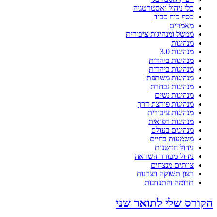
כלי ניהול ואסטרטגיה
כסף כוח כבוד
מאמרים
ממשל ומנהיגות ציבורית
מנהיגות
מנהיגות 3.0
מנהיגות ביהדות
מנהיגות ביהדות
מנהיגות משתפת
מנהיגות נבחרת
מנהיגות נשים
מנהיגות פורצת דרך
מנהיגות ציבורית
מנהיגות רפואית
מנהיגים בעולם
משמעות בחיים
ניהול חדשנות
ניהול מעורר השראה
צוותים מנצחים
רצון תשוקה ויצרנות
תרומה והתנדבות
הקורס שלי לתואר שני