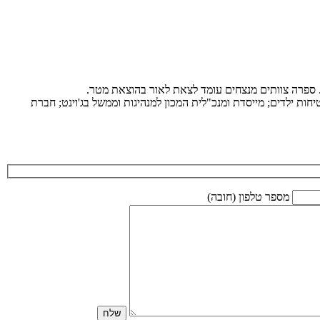
ת. ספרה צוותים מנצחים עומד לצאת לאור בהוצאת מטר.
ות ילדים; מייסדת ומנכ"לית המכון למנהיגות וממשל בג'וינט; חברת
מספר טלפון (חובה)