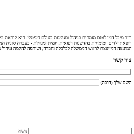
ד”ר מיכל חמו לוטם מומחית בניהול ומנהיגות בעולם דיגיטלי. היא קוראת 
רופאת ילדים, ומומחית בחדשנות רפואית. יזמית ומנהלת - בעברה סגנית הנש
המועצה המייעצת לראש הממשלה לכלכלה וחברה; ושותפה להקמה וניהול מיז
צור קשר
השם שלך (חובה)
נושא