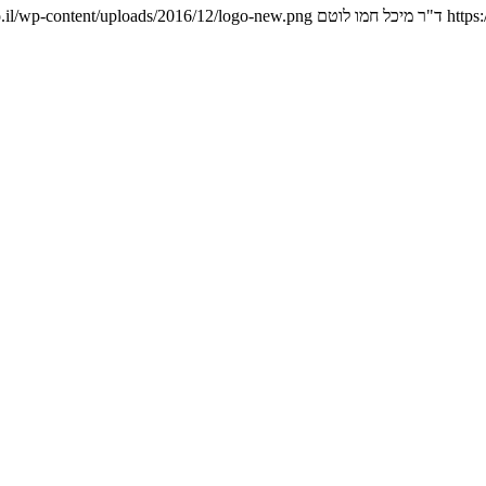
https
ד"ר מיכל חמו לוטם
.il/wp-content/uploads/2016/12/logo-new.png