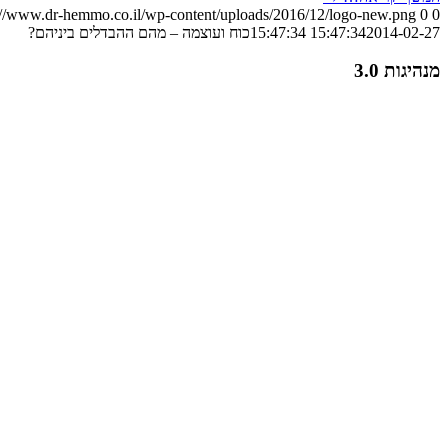
://www.dr-hemmo.co.il/wp-content/uploads/2016/12/logo-new.png
0
0
2014-02-27 15:47:34
15:47:34
כוח ועוצמה – מהם ההבדלים ביניהם?
מנהיגות 3.0