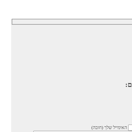
ם:
האימייל שלך (חובה)