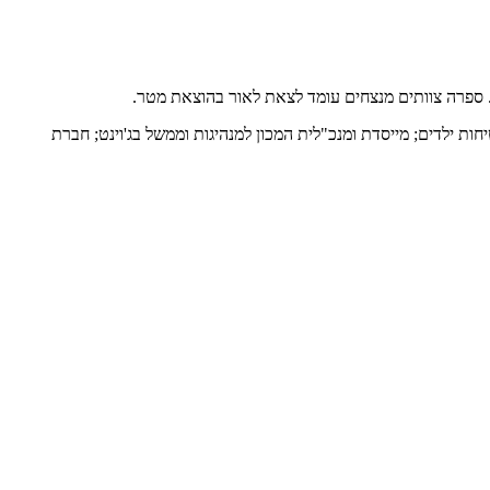
ת. ספרה צוותים מנצחים עומד לצאת לאור בהוצאת מטר.
ות ילדים; מייסדת ומנכ"לית המכון למנהיגות וממשל בג'וינט; חברת