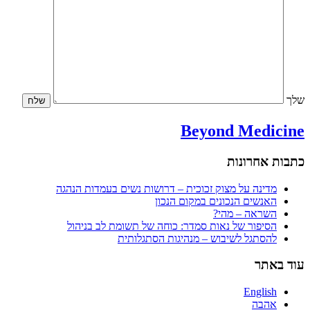
שלך
Beyond Medicine
כתבות אחרונות
מדינה על מצוק זכוכית – דרושות נשים בעמדות הנהגה
האנשים הנכונים במקום הנכון
השראה – מהי?
הסיפור של נאות סמדר: כוחה של תשומת לב בניהול
להסתגל לשיבוש – מנהיגות הסתגלותית
עוד באתר
English
אהבה