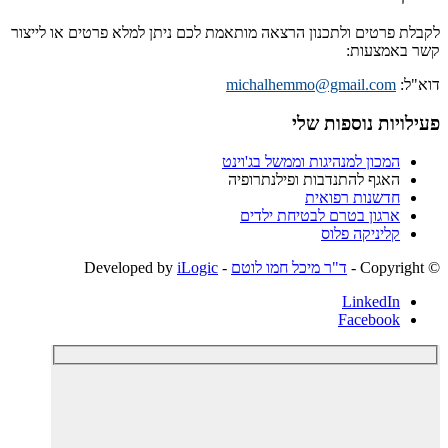
לקבלת פרטים ולתכנון הרצאה מותאמת לכם ניתן למלא פרטים או לייצור
קשר באמצעות:
דוא"ל:
michalhemmo@gmail.com
פעילויות נוספות שלי
המכון למנהיגות וממשל בג'וינט
האגף להתנדבות ופילנתרופיה
חדשנות רפואית
ארגון בטרם לבטיחת ילדים
קליניקה פלוס
© ‫Copyright -
ד"ר מיכל חמו לוטם
- Developed by
iLogic
LinkedIn
Facebook