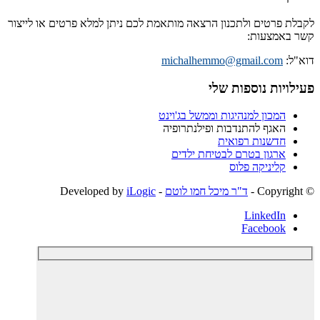
לקבלת פרטים ולתכנון הרצאה מותאמת לכם ניתן למלא פרטים או לייצור
קשר באמצעות:
דוא"ל:
michalhemmo@gmail.com
פעילויות נוספות שלי
המכון למנהיגות וממשל בג'וינט
האגף להתנדבות ופילנתרופיה
חדשנות רפואית
ארגון בטרם לבטיחת ילדים
קליניקה פלוס
© ‫Copyright -
ד"ר מיכל חמו לוטם
- Developed by
iLogic
LinkedIn
Facebook