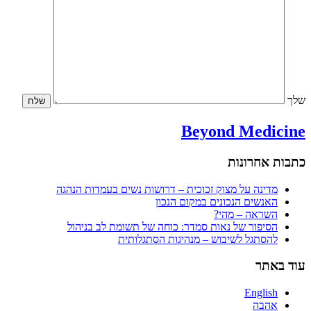
שלך
Beyond Medicine
כתבות אחרונות
מדינה על מצוק זכוכית – דרושות נשים בעמדות הנהגה
האנשים הנכונים במקום הנכון
השראה – מהי?
הסיפור של נאות סמדר: כוחה של תשומת לב בניהול
להסתגל לשיבוש – מנהיגות הסתגלותית
עוד באתר
English
אהבה