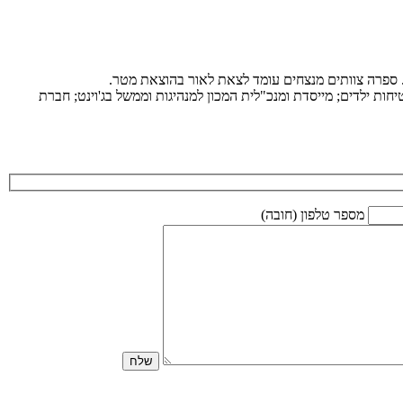
ת. ספרה צוותים מנצחים עומד לצאת לאור בהוצאת מטר.
ות ילדים; מייסדת ומנכ"לית המכון למנהיגות וממשל בג'וינט; חברת
מספר טלפון (חובה)