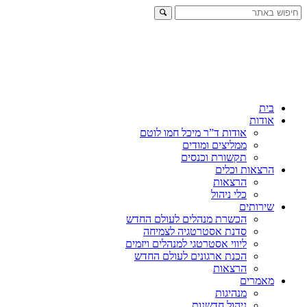
בית
אודות
אודות ד”ר מיכל חמו לוטם
ממליצים ומודים
תקשורת וכנסים
הרצאות וכלים
הרצאות
כלי ניהול
שירותים
הכשרת מנהלים לעולם החדש
סדנת אסטרטגיה לצמיחה
ליווי אסטרטגי למנהלים ויזמים
הכנת ארגונים לעולם החדש
הרצאות
מאמרים
מנהיגות
ניהול חדשנות