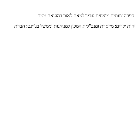
ת. ספרה צוותים מנצחים עומד לצאת לאור בהוצאת מטר.
ות ילדים; מייסדת ומנכ"לית המכון למנהיגות וממשל בג'וינט; חברת