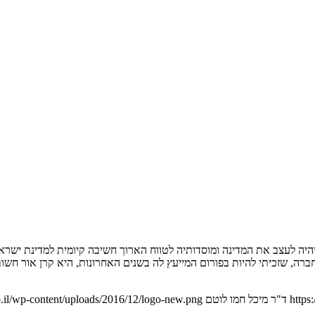
היה לעצב את המדינה ומוסדותיה לטווח הארוך חשיבה קיומית למדינת ישר
ברה, שזכיתי להיות בפורום המייעץ לה בשנים האחרונות, היא קרן אור חשו
https
ד"ר מיכל חמו לוטם
.il/wp-content/uploads/2016/12/logo-new.png