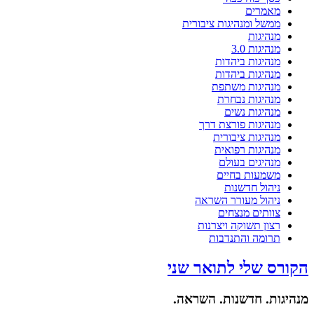
מאמרים
ממשל ומנהיגות ציבורית
מנהיגות
מנהיגות 3.0
מנהיגות ביהדות
מנהיגות ביהדות
מנהיגות משתפת
מנהיגות נבחרת
מנהיגות נשים
מנהיגות פורצת דרך
מנהיגות ציבורית
מנהיגות רפואית
מנהיגים בעולם
משמעות בחיים
ניהול חדשנות
ניהול מעורר השראה
צוותים מנצחים
רצון תשוקה ויצרנות
תרומה והתנדבות
הקורס שלי לתואר שני
מנהיגות. חדשנות. השראה.