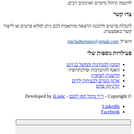
להקמה וניהול מיזמים וארגונים רבים.
צרו קשר
לקבלת פרטים ולתכנון הרצאה מותאמת לכם ניתן למלא פרטים או לייצור
קשר באמצעות:
דוא"ל:
michalhemmo@gmail.com
פעילויות נוספות שלי
המכון למנהיגות וממשל בג'וינט
האגף להתנדבות ופילנתרופיה
חדשנות רפואית
ארגון בטרם לבטיחת ילדים
קליניקה פלוס
© ‫Copyright -
ד"ר מיכל חמו לוטם
- Developed by
iLogic
LinkedIn
Facebook