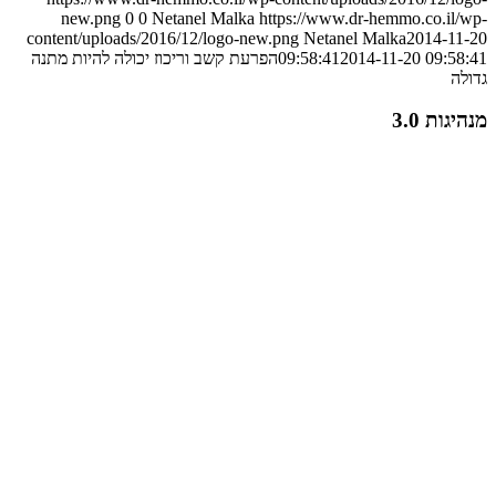
new.png
0
0
Netanel Malka
https://www.dr-hemmo.co.il/wp-
content/uploads/2016/12/logo-new.png
Netanel Malka
2014-11-20
2014-11-20 09:58:41
09:58:41
הפרעת קשב וריכוז יכולה להיות מתנה
גדולה
מנהיגות 3.0