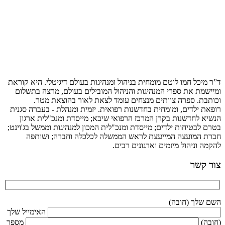
ד”ר מיכל חמו לוטם מומחית בניהול ומנהיגות בעולם דיגיטלי. היא קוראת
ומיישמת את ספרי המנהיגות והניהול המובילים בעולם, מרצה בתשלום
וכותבת. ספרה צוותים מנצחים עומד לצאת לאור בהוצאת מטר.
רופאת ילדים, ומומחית בחדשנות רפואית. יזמית ומנהלת - בעברה סגנית
הנשיא לחדשנות בקרן המרכז הרפואי שיבא; מייסדת ומנכ"לית ארגון
בטרם לבטיחות ילדים; מייסדת ומנכ"לית המכון למנהיגות וממשל בג'וינט;
חברת המועצה המייעצת לראש הממשלה לכלכלה וחברה; ושותפה
להקמה וניהול מיזמים וארגונים רבים.
צור קשר
השם שלך (חובה)
האימייל שלך
(חובה)
מספר