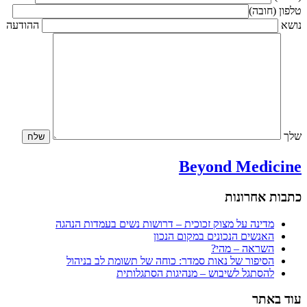
טלפון (חובה)
נושא
ההודעה
שלך
Beyond Medicine
כתבות אחרונות
מדינה על מצוק זכוכית – דרושות נשים בעמדות הנהגה
האנשים הנכונים במקום הנכון
השראה – מהי?
הסיפור של נאות סמדר: כוחה של תשומת לב בניהול
להסתגל לשיבוש – מנהיגות הסתגלותית
עוד באתר