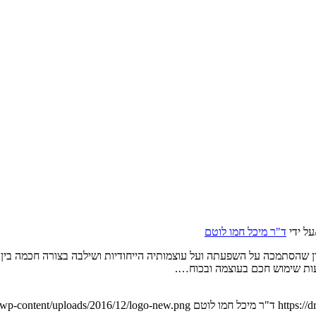
על ידי
ד"ר מיכל חמו לוטם
 שהסתמכה על השפעתה ועל עוצמותיה הייחודיות ושילבה בצורה חכמה בין כו
עות שימוש חכם בעוצמה ובכוח….
https:/
ד"ר מיכל חמו לוטם
/wp-content/uploads/2016/12/logo-new.png