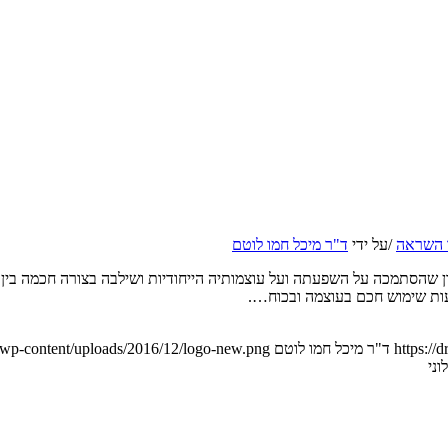
ר השראה
/
על ידי
ד"ר מיכל חמו לוטם
 שהסתמכה על השפעתה ועל עוצמותיה הייחודיות ושילבה בצורה חכמה בין כו
עות שימוש חכם בעוצמה ובכוח….
https:/
ד"ר מיכל חמו לוטם
/wp-content/uploads/2016/12/logo-new.png
ני