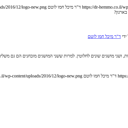
https://dr-hemmo.co.il/w
ד"ר מיכל חמו לוטם
ads/2016/12/logo-new.png
בארגון?
ידי
ד"ר מיכל חמו לוטם
ת, ושני מושגים שונים לחלוטין. למרות ששני המושגים מובחנים הם גם מש
https
ד"ר מיכל חמו לוטם
.il/wp-content/uploads/2016/12/logo-new.png