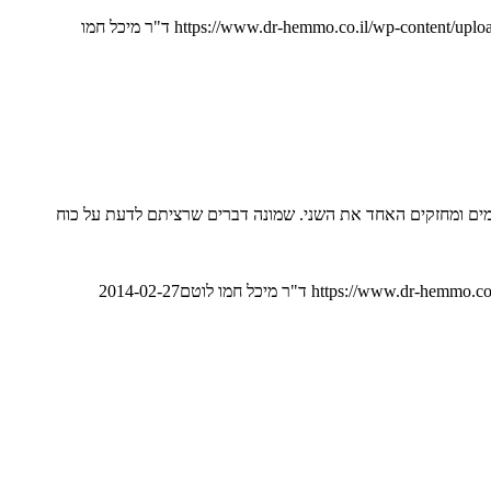
https://www.dr-hemmo.co.il/wp-content/uplo
ד"ר מיכל חמו
לימים ומחזקים האחד את השני. שמונה דברים שרציתם לדעת על כוח
https://www.dr-hemmo.co
ד"ר מיכל חמו לוטם
2014-02-27