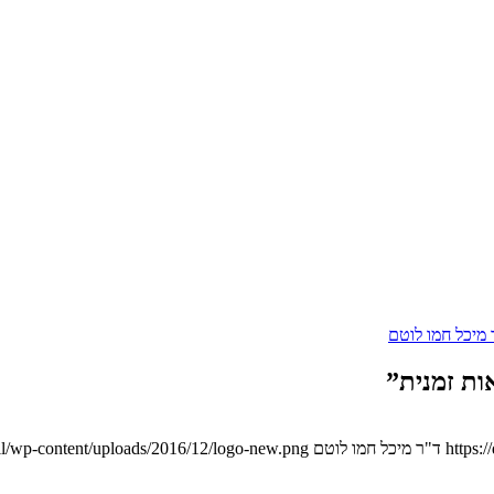
 מיכל חמו לוטם
ות זמנית”
https:
ד"ר מיכל חמו לוטם
l/wp-content/uploads/2016/12/logo-new.png