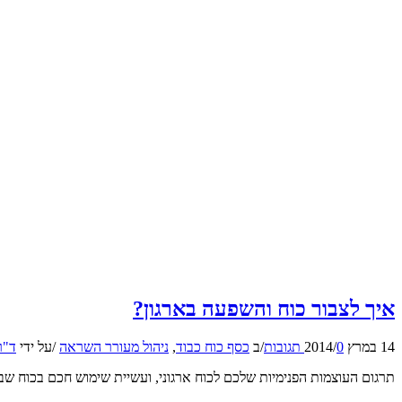
איך לצבור כוח והשפעה בארגון?
14 במרץ 2014
0 תגובות
/
/
ב
כסף כוח כבוד
,
ניהול מעורר השראה
/
על ידי
ד"ר
תרגום העוצמות הפנימיות שלכם לכוח ארגוני, ועשיית שימוש חכם בכוח שבידכם הינם אומנות אמיתית, 12 דרכים ועשר 