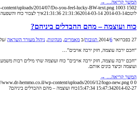
המשך קריאה…
→
p-content/uploads/2014/07/Do-you-feel-lucky-BW-text.png
1003
1502
לוטם
2014-03-14 21:31:36
2014-03-14 21:31:36
איך לצבור כוח והשפעה 
כוח ועוצמה – מהם ההבדלים ביניהם?
27 בפברואר 2014
6 תגובות
/
/
ב
מאמרים
,
מנהיגות
,
ניהול מעורר השראה
/
על 
“חכם ירבה עוצמה, חזק ירבה אויבים”…
“חכם ירבה עוצמה, חזק ירבה אויבים” כוח ועוצמה שתי מילים רבות משמעו
ועוצמה וכיצד בונים אותם.
המשך קריאה…
→
://www.dr-hemmo.co.il/wp-content/uploads/2016/12/logo-new.png
0
0
2014-02-27 15:47:34
15:47:34
כוח ועוצמה – מהם ההבדלים ביניהם?