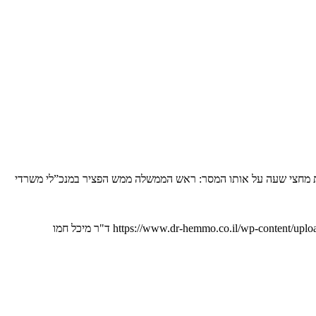
ת מחצי שעה על אותו המסר: ראש הממשלה ממש הפציר במנכ”לי משרדי
https://www.dr-hemmo.co.il/wp-content/uplo
ד"ר מיכל חמו