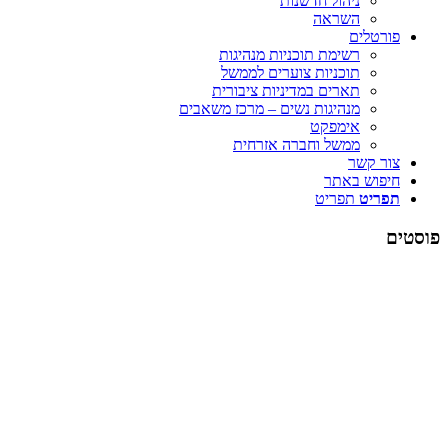
ניהול חדשנות
השראה
פורטלים
רשימת תוכניות מנהיגות
תוכניות צוערים לממשל
תארים במדיניות ציבורית
מנהיגות נשים – מרכז משאבים
אימפקט
ממשל וחברה אזרחית
צור קשר
חיפוש באתר
תפריט
תפריט
פוסטים