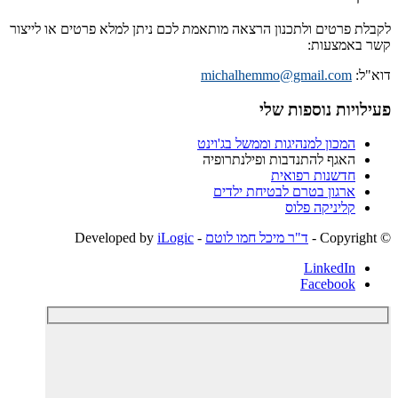
לקבלת פרטים ולתכנון הרצאה מותאמת לכם ניתן למלא פרטים או לייצור
קשר באמצעות:
דוא"ל:
michalhemmo@gmail.com
פעילויות נוספות שלי
המכון למנהיגות וממשל בג'וינט
האגף להתנדבות ופילנתרופיה
חדשנות רפואית
ארגון בטרם לבטיחת ילדים
קליניקה פלוס
© ‫Copyright -
ד"ר מיכל חמו לוטם
- Developed by
iLogic
LinkedIn
Facebook