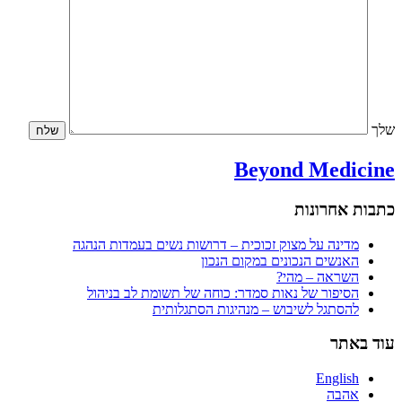
שלך
Beyond Medicine
כתבות אחרונות
מדינה על מצוק זכוכית – דרושות נשים בעמדות הנהגה
האנשים הנכונים במקום הנכון
השראה – מהי?
הסיפור של נאות סמדר: כוחה של תשומת לב בניהול
להסתגל לשיבוש – מנהיגות הסתגלותית
עוד באתר
English
אהבה