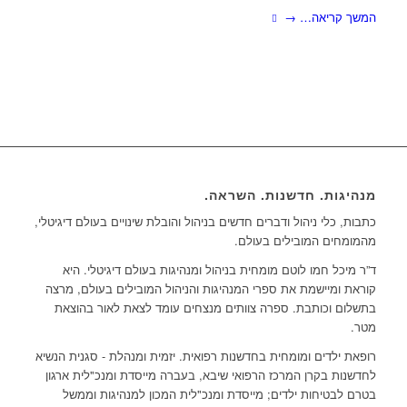
המשך קריאה…
→
מנהיגות. חדשנות. השראה.
כתבות, כלי ניהול ודברים חדשים בניהול והובלת שינויים בעולם דיגיטלי,
מהמומחים המובילים בעולם.
ד”ר מיכל חמו לוטם מומחית בניהול ומנהיגות בעולם דיגיטלי. היא
קוראת ומיישמת את ספרי המנהיגות והניהול המובילים בעולם, מרצה
בתשלום וכותבת. ספרה צוותים מנצחים עומד לצאת לאור בהוצאת
מטר.
רופאת ילדים ומומחית בחדשנות רפואית. יזמית ומנהלת - סגנית הנשיא
לחדשנות בקרן המרכז הרפואי שיבא, בעברה מייסדת ומנכ"לית ארגון
בטרם לבטיחות ילדים; מייסדת ומנכ"לית המכון למנהיגות וממשל