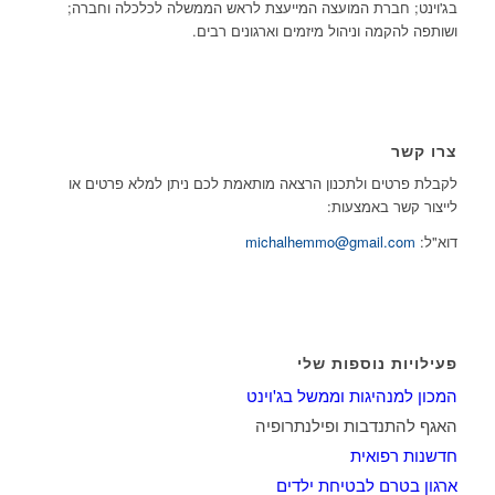
בג'וינט; חברת המועצה המייעצת לראש הממשלה לכלכלה וחברה;
ושותפה להקמה וניהול מיזמים וארגונים רבים.
צרו קשר
לקבלת פרטים ולתכנון הרצאה מותאמת לכם ניתן למלא פרטים או
לייצור קשר באמצעות:
דוא"ל:
michalhemmo@gmail.com
פעילויות נוספות שלי
המכון למנהיגות וממשל בג'וינט
האגף להתנדבות ופילנתרופיה
חדשנות רפואית
ארגון בטרם לבטיחת ילדים