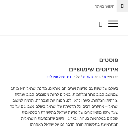
פוסטים
אידיוטים שימושיים
/
/
16 במאי 2013
0 תגובות
על ידי
ד"ר מיכל חמו לוטם
בעולם של שיווק גם מדינות וערים הם מותגים. מדינת ישראל היא מותג
שממוצב סביב טרור ומלחמות, במקום להיות ממוצבים סביב אנרגיה
יצירתית והצלחות, כיאה וכראוי לנו. המנהיגות הנבחרת, תרמה למיצוב
ישראל – מחקרים רבים על תדמיתה של ישראל בעולם מצביעים על כך
שעד 80% מהאיזכורים של מדינת ישראל בתקשורת הבינלאומית
עוסקים במלחמות בטרור, ובגרעין. חשוב שהמנהיגות הישראלית
המתראיינת בתקשורת הזרה תדבר גם על ישראל האחרת!