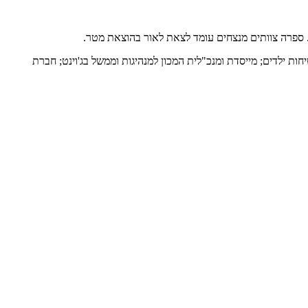
ת. ספרה צוותים מנצחים עומד לצאת לאור בהוצאת מטר.
ות ילדים; מייסדת ומנכ"לית המכון למנהיגות וממשל בג'וינט; חברת