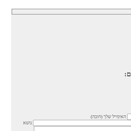
ם:
האימייל שלך (חובה)
נושא