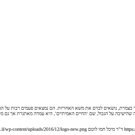
לבד בצמרת, נושאים לבדם את משא האחריות. הם נמצאים פעמים רבות על הגב
סיבה שהישיבה על הגבול, שם ‘החיים האמיתיים’, היא עמדה מאתגרת אך גם
https
ד"ר מיכל חמו לוטם
.il/wp-content/uploads/2016/12/logo-new.png