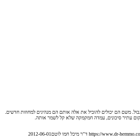
ול. משם הם יכולים להוביל את אלה אותם הם מנהיגים למחוזות חדשים.
 מקום עתיר סיכונים, עמדה חמקמקה שלא קל לשמר אותה.
https://www.dr-hemmo.co
ד"ר מיכל חמו לוטם
2012-06-01