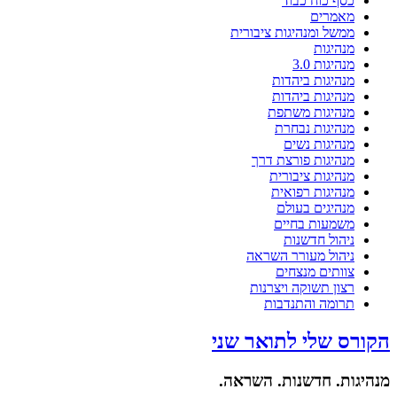
כסף כוח כבוד
מאמרים
ממשל ומנהיגות ציבורית
מנהיגות
מנהיגות 3.0
מנהיגות ביהדות
מנהיגות ביהדות
מנהיגות משתפת
מנהיגות נבחרת
מנהיגות נשים
מנהיגות פורצת דרך
מנהיגות ציבורית
מנהיגות רפואית
מנהיגים בעולם
משמעות בחיים
ניהול חדשנות
ניהול מעורר השראה
צוותים מנצחים
רצון תשוקה ויצרנות
תרומה והתנדבות
הקורס שלי לתואר שני
מנהיגות. חדשנות. השראה.