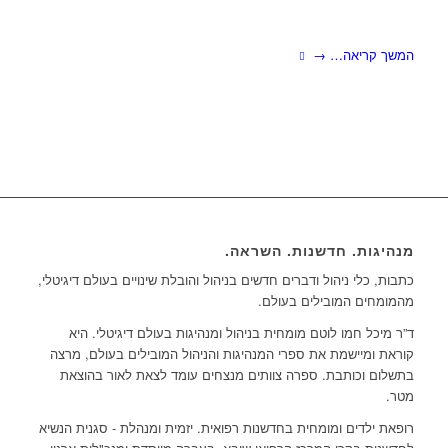
המשך קריאה…
→
מנהיגות. חדשנות. השראה.
כתבות, כלי ניהול ודברים חדשים בניהול והובלת שינויים בעולם דיגיטלי,
מהמומחים המובילים בעולם.
ד”ר מיכל חמו לוטם מומחית בניהול ומנהיגות בעולם דיגיטלי. היא
קוראת ומיישמת את ספרי המנהיגות והניהול המובילים בעולם, מרצה
בתשלום וכותבת. ספרה צוותים מנצחים עומד לצאת לאור בהוצאת
מטר.
רופאת ילדים ומומחית בחדשנות רפואית. יזמית ומנהלת - סגנית הנשיא