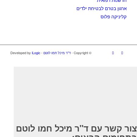
ארגון בטרם לבטיחת ילדים
קליניקה פלוס
© ‫Copyright -
ד"ר מיכל חמו לוטם
- Developed by
iLogic
צור קשר עם ד"ר מיכל חמו לוטם