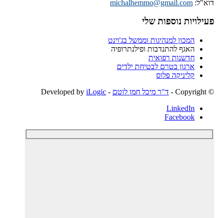
דוא"ל:
michalhemmo@gmail.com
פעילויות נוספות שלי
המכון למנהיגות וממשל בג'וינט
האגף להתנדבות ופילנתרופיה
חדשנות רפואית
ארגון בטרם לבטיחת ילדים
קליניקה פלוס
© ‫Copyright -
ד"ר מיכל חמו לוטם
- Developed by
iLogic
LinkedIn
Facebook