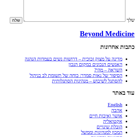
שלך
Beyond Medicine
כתבות אחרונות
מדינה על מצוק זכוכית – דרושות נשים בעמדות הנהגה
האנשים הנכונים במקום הנכון
השראה – מהי?
הסיפור של נאות סמדר: כוחה של תשומת לב בניהול
להסתגל לשיבוש – מנהיגות הסתגלותית
עוד באתר
English
אהבה
אושר ואיכות חיים
אקטואליה
הובלת שינויים
המכון למנהיגות וממשל