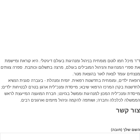
ד”ר מיכל חמו לוטם מומחית בניהול ומנהיגות בעולם דיגיטלי. היא קוראת ומיישמת
את ספרי המנהיגות והניהול המובילים בעולם, מרצה בתשלום וכותבת. ספרה צוותים
מנצחים עומד לצאת לאור בהוצאת מטר.
רופאת ילדים, ומומחית בחדשנות רפואית. יזמית ומנהלת - בעברה סגנית הנשיא
לחדשנות בקרן המרכז הרפואי שיבא; מייסדת ומנכ"לית ארגון בטרם לבטיחות ילדים;
מייסדת ומנכ"לית המכון למנהיגות וממשל בג'וינט; חברת המועצה המייעצת לראש
הממשלה לכלכלה וחברה; ושותפה להקמה וניהול מיזמים וארגונים רבים.
צור קשר
השם שלך (חובה)