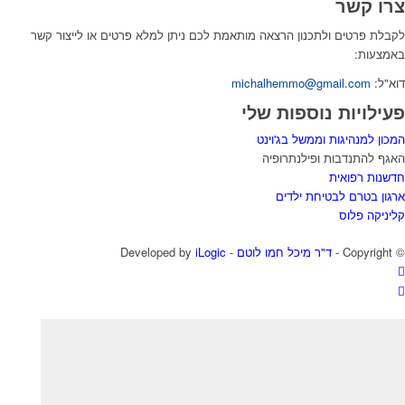
צרו קשר
לקבלת פרטים ולתכנון הרצאה מותאמת לכם ניתן למלא פרטים או לייצור קשר
באמצעות:
דוא"ל:
michalhemmo@gmail.com
פעילויות נוספות שלי
המכון למנהיגות וממשל בג'וינט
האגף להתנדבות ופילנתרופיה
חדשנות רפואית
ארגון בטרם לבטיחת ילדים
קליניקה פלוס
© ‫Copyright -
ד"ר מיכל חמו לוטם
- Developed by
iLogic