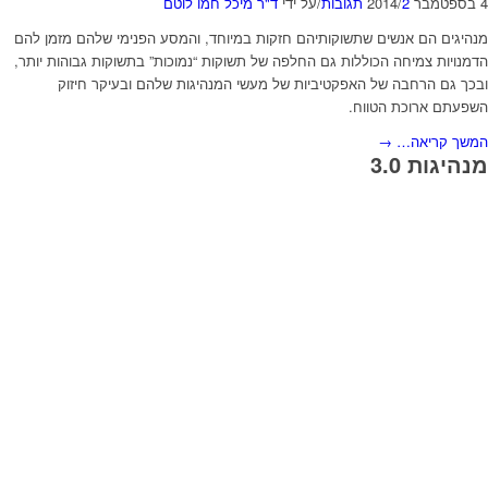
4 בספטמבר 2014
2 תגובות
/
/
על ידי
ד"ר מיכל חמו לוטם
מנהיגים הם אנשים שתשוקותיהם חזקות במיוחד, והמסע הפנימי שלהם מזמן להם
הדמנויות צמיחה הכוללות גם החלפה של תשוקות “נמוכות” בתשוקות גבוהות יותר,
ובכך גם הרחבה של האפקטיביות של מעשי המנהיגות שלהם ובעיקר חיזוק
השפעתם ארוכת הטווח.
המשך קריאה…
→
מנהיגות 3.0