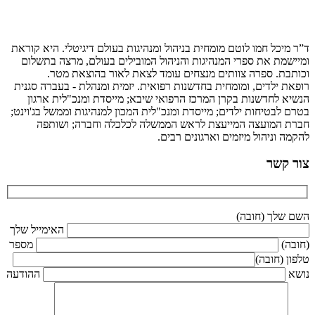
כל חמו לוטם מומחית בניהול ומנהיגות בעולם דיגיטלי. היא קוראת
מת את ספרי המנהיגות והניהול המובילים בעולם, מרצה בתשלום
ת. ספרה צוותים מנצחים עומד לצאת לאור בהוצאת מטר.
ילדים, ומומחית בחדשנות רפואית. יזמית ומנהלת - בעברה סגנית
לחדשנות בקרן המרכז הרפואי שיבא; מייסדת ומנכ"לית ארגון
בטיחות ילדים; מייסדת ומנכ"לית המכון למנהיגות וממשל בג'וינט;
המועצה המייעצת לראש הממשלה לכלכלה וחברה; ושותפה
וניהול מיזמים וארגונים רבים.
קשר
לך (חובה)
האימייל שלך
)
מספר
(חובה)
ההודעה