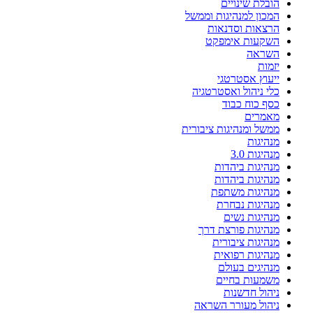
הובלת שינויים
המכון למנהיגות וממשל
הרצאות וסדנאות
השקעות אימפקט
השראה
יזמות
ייעוץ אסטרטגי
כלי ניהול ואסטרטגיה
כסף כוח כבוד
מאמרים
ממשל ומנהיגות ציבורית
מנהיגות
מנהיגות 3.0
מנהיגות ביהדות
מנהיגות ביהדות
מנהיגות משתפת
מנהיגות נבחרת
מנהיגות נשים
מנהיגות פורצת דרך
מנהיגות ציבורית
מנהיגות רפואית
מנהיגים בעולם
משמעות בחיים
ניהול חדשנות
ניהול מעורר השראה