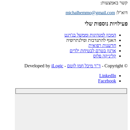
אמצעות:
:
michalhemmo@gmail.com
יות נוספות שלי
המכון למנהיגות וממשל בג'וינט
האגף להתנדבות ופילנתרופיה
חדשנות רפואית
ארגון בטרם לבטיחת ילדים
קליניקה פלוס
ד"ר מיכל חמו לוטם
- Developed by
iLogic
LinkedIn
Facebook