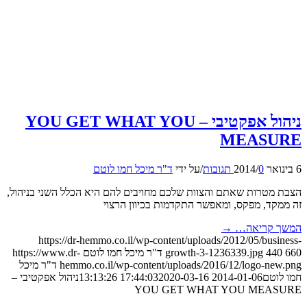
ניהול אפקטיבי – YOU GET WHAT YOU
MEASU
0 תגובות
/
/
על ידי
ד"ר מיכל חמו לוטם
מטרות שאתם והצוות שלכם מחויבים להם היא הכלל השני בניהול,
קד, מפקס, ומאפשר התקדמות בכיוון הרצוי
 קריאה…
→
https://dr-hemmo.co.il/wp-content/uploads/2012/05/bus
44
growth-3-1236339.jpg
ד"ר מיכל חמו לוטם
https://www.dr-
hemmo.co.il/wp-content/uploads/2016/12/logo-ne
ד"ר מיכל
וטם
2014-01-06 17:44:03
2020-03-16 13:13:26
ניהול אפקטיבי –
YOU GET WHAT YOU MEA