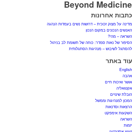
Beyond Medicine
כתבות אחרונות
מדינה על מצוק זכוכית – דרושות נשים בעמדות הנהגה
האנשים הנכונים במקום הנכון
השראה – מהי?
הסיפור של נאות סמדר: כוחה של תשומת לב בניהול
להסתגל לשיבוש – מנהיגות הסתגלותית
עוד באתר
English
אהבה
אושר ואיכות חיים
אקטואליה
הובלת שינויים
המכון למנהיגות וממשל
הרצאות וסדנאות
השקעות אימפקט
השראה
יזמות
ייעוץ אסטרטגי