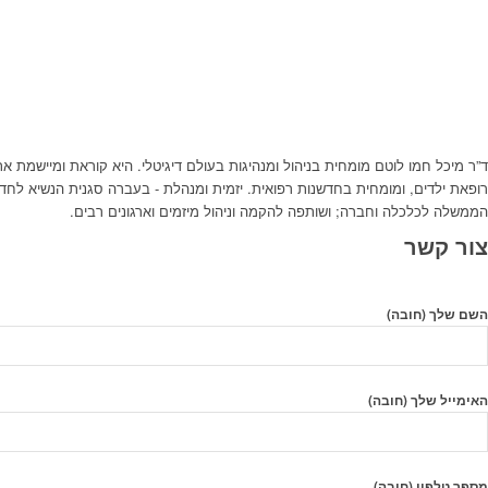
ד”ר מיכל חמו לוטם מומחית בניהול ומנהיגות בעולם דיגיטלי. היא קוראת ומיישמת 
רופאת ילדים, ומומחית בחדשנות רפואית. יזמית ומנהלת - בעברה סגנית הנשיא לחדש
הממשלה לכלכלה וחברה; ושותפה להקמה וניהול מיזמים וארגונים רבים.
צור קשר
השם שלך (חובה)
האימייל שלך (חובה)
מספר טלפון (חובה)