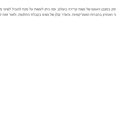
ק במצבן העגום של נשות קריירה בעולם, ומה ניתן לעשות על מנת להוביל לשינוי
אחרון בחברות האמריקאיות, והעדר קולן של נשים בקבלת החלטות, ולאור זאת קבלת