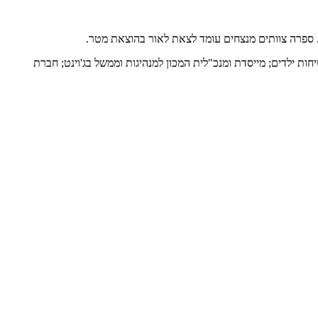
ת. ספרה צוותים מנצחים עומד לצאת לאור בהוצאת מטר.
ות ילדים; מייסדת ומנכ"לית המכון למנהיגות וממשל בג'וינט; חברת