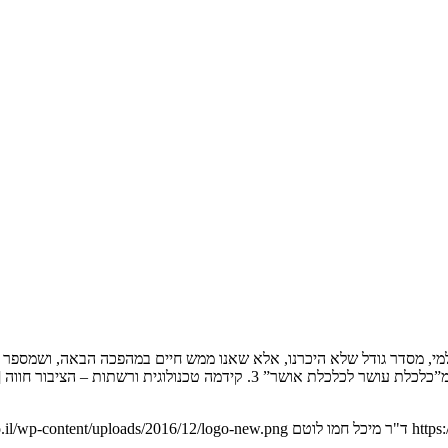
https
ד"ר מיכל חמו לוטם
.il/wp-content/uploads/2016/12/logo-new.png