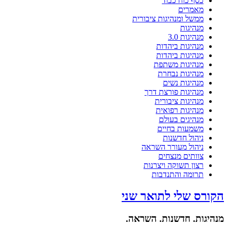
כסף כוח כבוד
מאמרים
ממשל ומנהיגות ציבורית
מנהיגות
מנהיגות 3.0
מנהיגות ביהדות
מנהיגות ביהדות
מנהיגות משתפת
מנהיגות נבחרת
מנהיגות נשים
מנהיגות פורצת דרך
מנהיגות ציבורית
מנהיגות רפואית
מנהיגים בעולם
משמעות בחיים
ניהול חדשנות
ניהול מעורר השראה
צוותים מנצחים
רצון תשוקה ויצרנות
תרומה והתנדבות
הקורס שלי לתואר שני
מנהיגות. חדשנות. השראה.