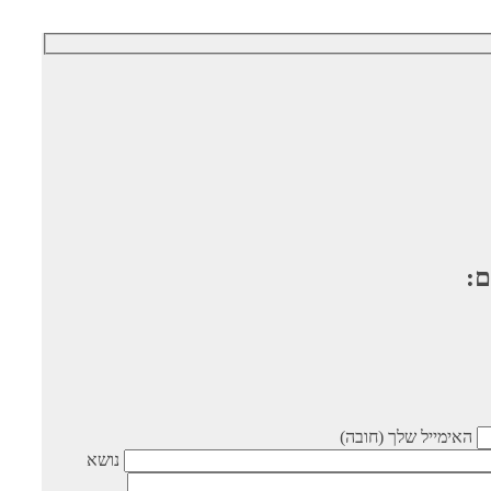
ם:
האימייל שלך (חובה)
נושא