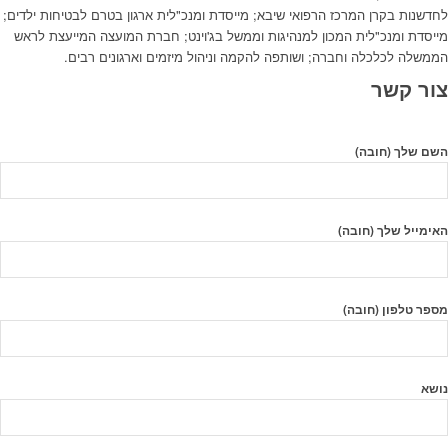
לחדשנות בקרן המרכז הרפואי שיבא; מייסדת ומנכ"לית ארגון בטרם לבטיחות ילדים;
מייסדת ומנכ"לית המכון למנהיגות וממשל בג'וינט; חברת המועצה המייעצת לראש
הממשלה לכלכלה וחברה; ושותפה להקמה וניהול מיזמים וארגונים רבים.
צור קשר
השם שלך (חובה)
האימייל שלך (חובה)
מספר טלפון (חובה)
נושא