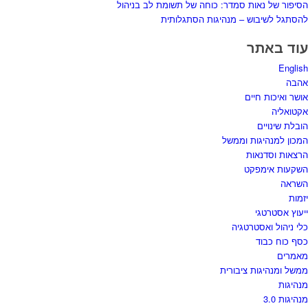
הסיפור של נאות סמדר: כוחה של תשומת לב בניהול
להסתגל לשיבוש – מנהיגות הסתגלותית
עוד באתר
English
אהבה
אושר ואיכות חיים
אקטואליה
הובלת שינויים
המכון למנהיגות וממשל
הרצאות וסדנאות
השקעות אימפקט
השראה
יזמות
ייעוץ אסטרטגי
כלי ניהול ואסטרטגיה
כסף כוח כבוד
מאמרים
ממשל ומנהיגות ציבורית
מנהיגות
מנהיגות 3.0