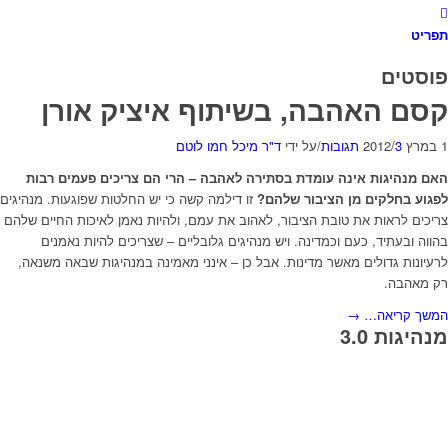
תפריט
פוסטים
קסם האהבה, בשיתוף איציק אורן
1 במרץ 2012
3 תגובות
/
/
על ידי
ד"ר מיכל חמו לוטם
האם מנהיגות אינה עומדת בסתירה לאהבה – הרי הם צריכים פעמים רבות
לפגוע בחלקים מן הציבור שלהם?
זו דילמה קשה כי יש החלטות שפוגעות. מנהיגים
צריכים לראות את טובת הציבור, לאהוב את עמם, ולהיות נאמן לאיכות החיים שלהם
בהווה ובעתיד, כעם וכמדינה. ויש מנהיגים גלובליים – שצריכים להיות נאמנים
לרעיונות גדולים מאשר מדינות. אבל כן – אינני מאמינה במנהיגות שבאה משנאה,
רק מאהבה.
המשך קריאה…
→
מנהיגות 3.0