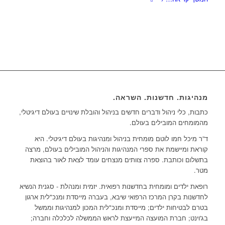
מנהיגות. חדשנות. השראה.
כתבות, כלי ניהול ודברים חדשים בניהול והובלת שינויים בעולם דיגיטלי,
מהמומחים המובילים בעולם.
ד”ר מיכל חמו לוטם מומחית בניהול ומנהיגות בעולם דיגיטלי. היא
קוראת ומיישמת את ספרי המנהיגות והניהול המובילים בעולם, מרצה
בתשלום וכותבת. ספרה צוותים מנצחים עומד לצאת לאור בהוצאת
מטר.
רופאת ילדים ומומחית בחדשנות רפואית. יזמית ומנהלת - סגנית הנשיא
לחדשנות בקרן המרכז הרפואי שיבא, בעברה מייסדת ומנכ"לית ארגון
בטרם לבטיחות ילדים; מייסדת ומנכ"לית המכון למנהיגות וממשל
בג'וינט; חברת המועצה המייעצת לראש הממשלה לכלכלה וחברה;