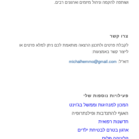
ושותפה להקמה וניהול מיזמים וארגונים רבים.
צרו קשר
לקבלת פרטים ולתכנון הרצאה מותאמת לכם ניתן למלא פרטים או
לייצור קשר באמצעות:
דוא"ל:
michalhemmo@gmail.com
פעילויות נוספות שלי
המכון למנהיגות וממשל בג'וינט
האגף להתנדבות ופילנתרופיה
חדשנות רפואית
ארגון בטרם לבטיחת ילדים
קליניקה פלוס