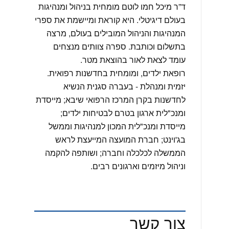
ד”ר מיכל חמו לוטם מומחית בניהול ומנהיגות
בעולם דיגיטלי. היא קוראת ומיישמת את ספרי
המנהיגות והניהול המובילים בעולם, מרצה
בתשלום וכותבת. ספרה צוותים מנצחים
עומד לצאת לאור בהוצאת מטר.
רופאת ילדים, ומומחית בחדשנות רפואית.
יזמית ומנהלת - בעברה סגנית הנשיא
לחדשנות בקרן המרכז הרפואי שיבא; מייסדת
ומנכ"לית ארגון בטרם לבטיחות ילדים;
מייסדת ומנכ"לית המכון למנהיגות וממשל
בג'וינט; חברת המועצה המייעצת לראש
הממשלה לכלכלה וחברה; ושותפה להקמה
וניהול מיזמים וארגונים רבים.
צור קשר