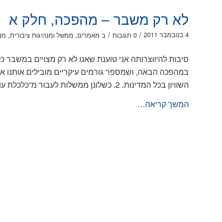
לא רק משבר – מהפכה, חלק א
/
/
4 בנובמבר 2011
0 תגובות
ב
מאמרים
,
ממשל ומנהיגות ציבורית
,
מנ
סיבות להיווצרותה אני טוענת שאנו לא רק מצויים במשבר כ
השוויון בכל המדינות. 2. כשלונן ממשלות לעבור מ”כלכלת עושר לכלכלת אושר” 3. קידמה טכנולוגית ורשתות – הציבור חווה […]
המשך קריאה…