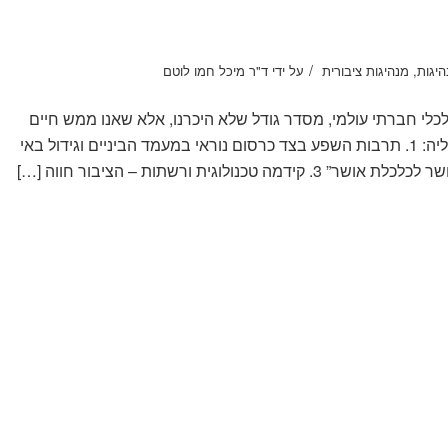
/
היגות
,
מנהיגות ציבורית
על ידי
ד"ר מיכל חמו לוטם
לכלי חברתי עולמי, מסדר גודל שלא היכרנו, אלא שאנו ממש חיים
במהפכה הבאה, ושמספר גורמים עיקריים מובילים אותנו אליה: 1. תרבות השפע בצד כרסום נוראי במעמד הביניים וגידול באי