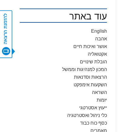
עוד באתר
CONTACT US
English
אהבה
אושר ואיכות חיים
אקטואליה
הובלת שינויים
המכון למנהיגות וממשל
הרצאות וסדנאות
השקעות אימפקט
השראה
יזמות
ייעוץ אסטרטגי
כלי ניהול ואסטרטגיה
כסף כוח כבוד
מאמרים