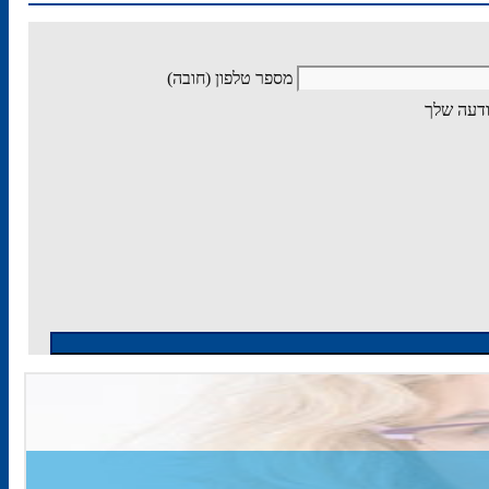
מספר טלפון (חובה)
דעה שלך