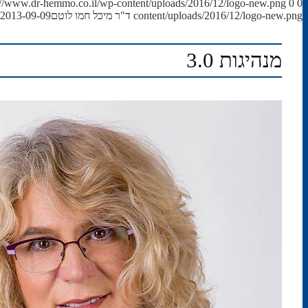
://www.dr-hemmo.co.il/wp-content/uploads/2016/12/logo-new.png
0
0
content/uploads/2016/12/logo-new.png
ד"ר מיכל חמו לוטם
2013-09-09 22:37:58
מנהיגות 3.0