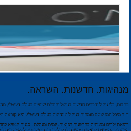
מנהיגות. חדשנות. השראה.
כתבות, כלי ניהול ודברים חדשים בניהול והובלת שינויים בעולם דיגיטלי, מ
ד”ר מיכל חמו לוטם מומחית בניהול ומנהיגות בעולם דיגיטלי. היא קוראת 
רופאת ילדים ומומחית בחדשנות רפואית. יזמית ומנהלת - סגנית הנשיא לחד
המועצה המייעצת לראש הממשלה לכלכלה וחברה; ושותפה להקמה וניהול מיז