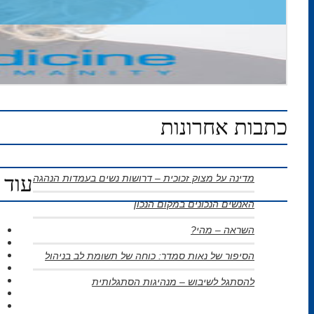
כתבות אחרונות
עוד 
מדינה על מצוק זכוכית – דרושות נשים בעמדות הנהגה
האנשים הנכונים במקום הנכון
השראה – מהי?
הסיפור של נאות סמדר: כוחה של תשומת לב בניהול
להסתגל לשיבוש – מנהיגות הסתגלותית