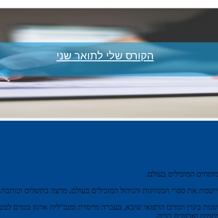
הקורס שלי לתואר שני
המומחים המובילים בעולם.
ומיישמת את ספרי המנהיגות והניהול המובילים בעולם, מרצה בתשלום וכותב
שנות בקרן המרכז הרפואי שיבא, בעברה מייסדת ומנכ"לית ארגון בטרם לבטיח
מים וארגונים רבים.