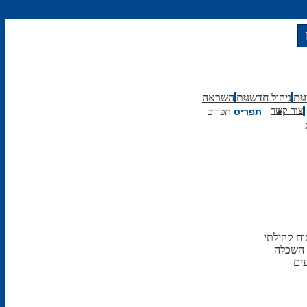
גות
ניהול חדשנות
השראה
תפריט
צור קשר
תפריט
וח קהילתי
ם השכלה
ים