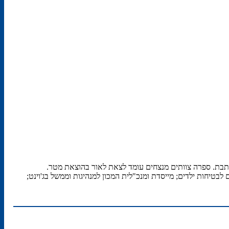
כותבת. ספרה צוותים מנצחים עומד לצאת לאור בהוצאת מטר.
בטיחות ילדים; מייסדת ומנכ"לית המכון למנהיגות וממשל בג'וינט;