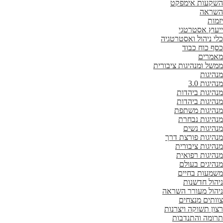
השקעות אימפקט
השראה
יזמות
ייעוץ אסטרטגי
כלי ניהול ואסטרטגיה
כסף כוח כבוד
מאמרים
ממשל ומנהיגות ציבורית
מנהיגות
מנהיגות 3.0
מנהיגות ביהדות
מנהיגות ביהדות
מנהיגות משתפת
מנהיגות נבחרת
מנהיגות נשים
מנהיגות פורצת דרך
מנהיגות ציבורית
מנהיגות רפואית
מנהיגים בעולם
משמעות בחיים
ניהול חדשנות
ניהול מעורר השראה
צוותים מנצחים
רצון תשוקה ויצרנות
תרומה והתנדבות