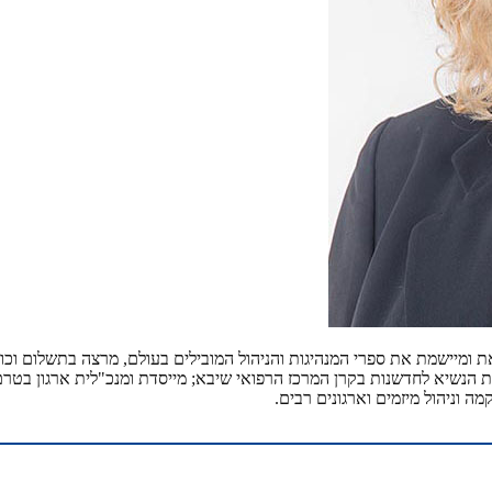
וראת ומיישמת את ספרי המנהיגות והניהול המובילים בעולם, מרצה בתשלום ו
ת הנשיא לחדשנות בקרן המרכז הרפואי שיבא; מייסדת ומנכ"לית ארגון בטרם ל
וניהול מיזמים וארגונים רבים.