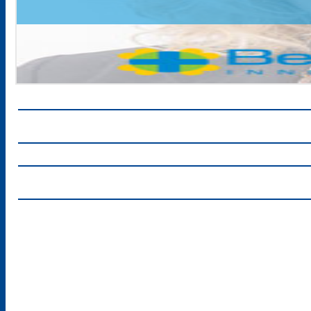
CONTACT US