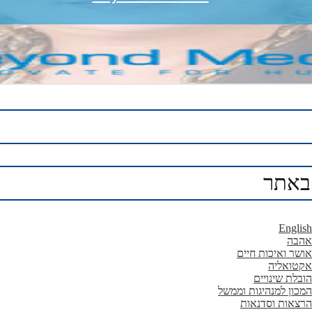
באתר
English
אהבה
אושר ואיכות חיים
אקטואליה
הובלת שינויים
המכון למנהיגות וממשל
הרצאות וסדנאות