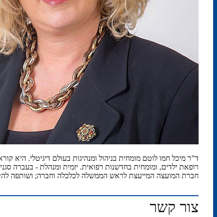
ד”ר מיכל חמו לוטם מומחית בניהול ומנהיגות בעולם דיגיטלי. היא ק
רופאת ילדים, ומומחית בחדשנות רפואית. יזמית ומנהלת - בעברה סגני
חברת המועצה המייעצת לראש הממשלה לכלכלה וחברה; ושותפה להקמה 
צור קשר