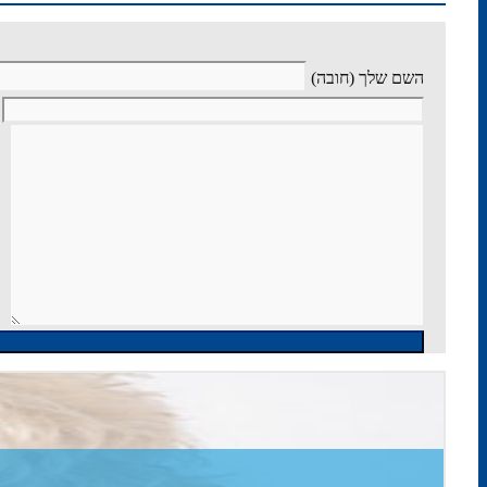
השם שלך (חובה)