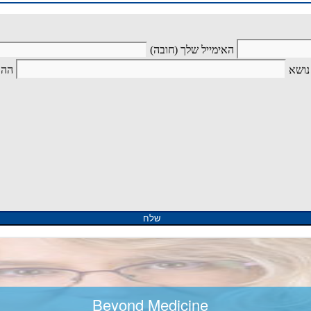
האימייל שלך (חובה)
נושא
ההו
Beyond Medicine