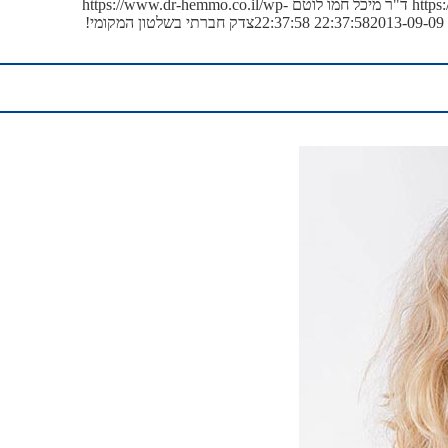
https
ד"ר מיכל חמו לוטם
https://www.dr-hemmo.co.il/wp-
2013-09-09 22:37:58
צדק חברתי בשלטון המקומי!