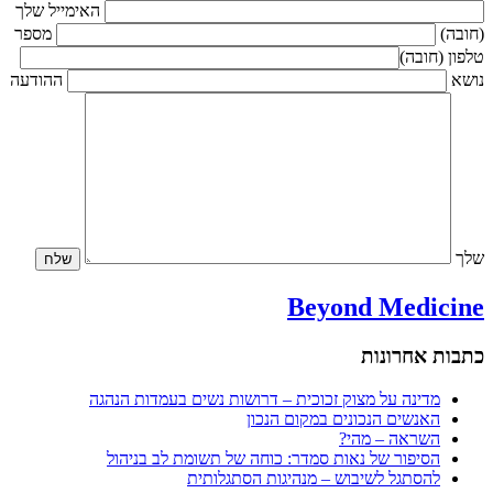
האימייל שלך
(חובה)
מספר
טלפון (חובה)
נושא
ההודעה
שלך
Beyond Medicine
כתבות אחרונות
מדינה על מצוק זכוכית – דרושות נשים בעמדות הנהגה
האנשים הנכונים במקום הנכון
השראה – מהי?
הסיפור של נאות סמדר: כוחה של תשומת לב בניהול
להסתגל לשיבוש – מנהיגות הסתגלותית