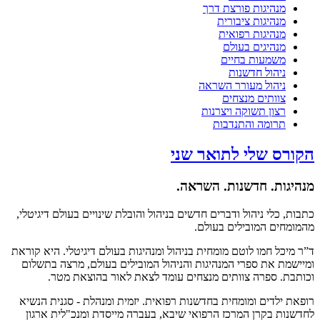
מנהיגות פורצת דרך
מנהיגות ציבורית
מנהיגות רפואית
מנהיגים בעולם
משמעות בחיים
ניהול חדשנות
ניהול מעורר השראה
צוותים מנצחים
רצון תשוקה ויצרנות
תרומה והתנדבות
הקורס שלי לתואר שני
מנהיגות. חדשנות. השראה.
כתבות, כלי ניהול ודברים חדשים בניהול והובלת שינויים בעולם דיגיטלי,
מהמומחים המובילים בעולם.
ד”ר מיכל חמו לוטם מומחית בניהול ומנהיגות בעולם דיגיטלי. היא קוראת
ומיישמת את ספרי המנהיגות והניהול המובילים בעולם, מרצה בתשלום
וכותבת. ספרה צוותים מנצחים עומד לצאת לאור בהוצאת מטר.
רופאת ילדים ומומחית בחדשנות רפואית. יזמית ומנהלת - סגנית הנשיא
לחדשנות בקרן המרכז הרפואי שיבא, בעברה מייסדת ומנכ"לית ארגון