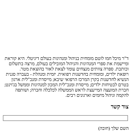
ד”ר מיכל חמו לוטם מומחית בניהול ומנהיגות בעולם דיגיטלי. היא קוראת
ומיישמת את ספרי המנהיגות והניהול המובילים בעולם, מרצה בתשלום
וכותבת. ספרה צוותים מנצחים עומד לצאת לאור בהוצאת מטר.
רופאת ילדים, ומומחית בחדשנות רפואית. יזמית ומנהלת - בעברה סגנית
הנשיא לחדשנות בקרן המרכז הרפואי שיבא; מייסדת ומנכ"לית ארגון
בטרם לבטיחות ילדים; מייסדת ומנכ"לית המכון למנהיגות וממשל בג'וינט;
חברת המועצה המייעצת לראש הממשלה לכלכלה וחברה; ושותפה
להקמה וניהול מיזמים וארגונים רבים.
צור קשר
השם שלך (חובה)