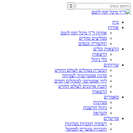
בית
אודות
אודות ד”ר מיכל חמו לוטם
ממליצים ומודים
תקשורת וכנסים
הרצאות וכלים
הרצאות
כלי ניהול
שירותים
הכשרת מנהלים לעולם החדש
סדנת אסטרטגיה לצמיחה
ליווי אסטרטגי למנהלים ויזמים
הכנת ארגונים לעולם החדש
הרצאות
מאמרים
מנהיגות
ניהול חדשנות
השראה
פורטלים
רשימת תוכניות מנהיגות
תוכניות צוערים לממשל