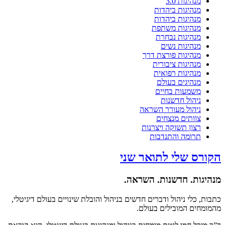
מנהיגות 3.0
מנהיגות ביהדות
מנהיגות ביהדות
מנהיגות משתפת
מנהיגות נבחרת
מנהיגות נשים
מנהיגות פורצת דרך
מנהיגות ציבורית
מנהיגות רפואית
מנהיגים בעולם
משמעות בחיים
ניהול חדשנות
ניהול מעורר השראה
צוותים מנצחים
רצון תשוקה ויצרנות
תרומה והתנדבות
הקורס שלי לתואר שני
מנהיגות. חדשנות. השראה.
כתבות, כלי ניהול ודברים חדשים בניהול והובלת שינויים בעולם דיגיטלי,
מהמומחים המובילים בעולם.