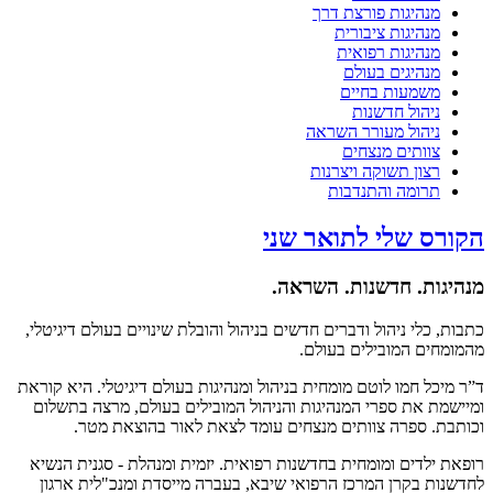
מנהיגות פורצת דרך
מנהיגות ציבורית
מנהיגות רפואית
מנהיגים בעולם
משמעות בחיים
ניהול חדשנות
ניהול מעורר השראה
צוותים מנצחים
רצון תשוקה ויצרנות
תרומה והתנדבות
הקורס שלי לתואר שני
מנהיגות. חדשנות. השראה.
כתבות, כלי ניהול ודברים חדשים בניהול והובלת שינויים בעולם דיגיטלי,
מהמומחים המובילים בעולם.
ד”ר מיכל חמו לוטם מומחית בניהול ומנהיגות בעולם דיגיטלי. היא קוראת
ומיישמת את ספרי המנהיגות והניהול המובילים בעולם, מרצה בתשלום
וכותבת. ספרה צוותים מנצחים עומד לצאת לאור בהוצאת מטר.
רופאת ילדים ומומחית בחדשנות רפואית. יזמית ומנהלת - סגנית הנשיא
לחדשנות בקרן המרכז הרפואי שיבא, בעברה מייסדת ומנכ"לית ארגון