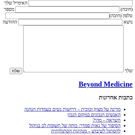
האימייל שלך
(חובה)
מספר
טלפון (חובה)
נושא
ההודעה
שלך
Beyond Medicine
כתבות אחרונות
מדינה על מצוק זכוכית – דרושות נשים בעמדות הנהגה
האנשים הנכונים במקום הנכון
השראה – מהי?
הסיפור של נאות סמדר: כוחה של תשומת לב בניהול
להסתגל לשיבוש – מנהיגות הסתגלותית