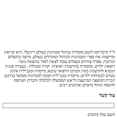
ד”ר מיכל חמו לוטם מומחית בניהול ומנהיגות בעולם דיגיטלי. היא קוראת
ומיישמת את ספרי המנהיגות והניהול המובילים בעולם, מרצה בתשלום
וכותבת. ספרה צוותים מנצחים עומד לצאת לאור בהוצאת מטר.
רופאת ילדים, ומומחית בחדשנות רפואית. יזמית ומנהלת - בעברה סגנית
הנשיא לחדשנות בקרן המרכז הרפואי שיבא; מייסדת ומנכ"לית ארגון
בטרם לבטיחות ילדים; מייסדת ומנכ"לית המכון למנהיגות וממשל בג'וינט;
חברת המועצה המייעצת לראש הממשלה לכלכלה וחברה; ושותפה
להקמה וניהול מיזמים וארגונים רבים.
צור קשר
השם שלך (חובה)