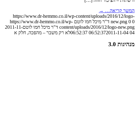
ורשתות – הציבור חווה […]
המשך קריאה…
→
https://www.dr-hemmo.co.il/wp-content/uploads/2016/12/logo-
0
0
new.png
ד"ר מיכל חמו לוטם
https://www.dr-hemmo.co.il/wp-
content/uploads/2016/12/logo-new.png
ד"ר מיכל חמו לוטם
2011-11-
04 06:52:37
2011-11-04 06:52:37
לא רק משבר – מהפכה, חלק א
מנהיגות 3.0