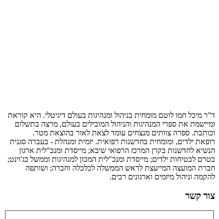
ד”ר מיכל חמו לוטם מומחית בניהול ומנהיגות בעולם דיגיטלי. היא קוראת
ומיישמת את ספרי המנהיגות והניהול המובילים בעולם, מרצה בתשלום
וכותבת. ספרה צוותים מנצחים עומד לצאת לאור בהוצאת מטר.
רופאת ילדים, ומומחית בחדשנות רפואית. יזמית ומנהלת - בעברה סגנית
הנשיא לחדשנות בקרן המרכז הרפואי שיבא; מייסדת ומנכ"לית ארגון
בטרם לבטיחות ילדים; מייסדת ומנכ"לית המכון למנהיגות וממשל בג'וינט;
חברת המועצה המייעצת לראש הממשלה לכלכלה וחברה; ושותפה
להקמה וניהול מיזמים וארגונים רבים.
צור קשר