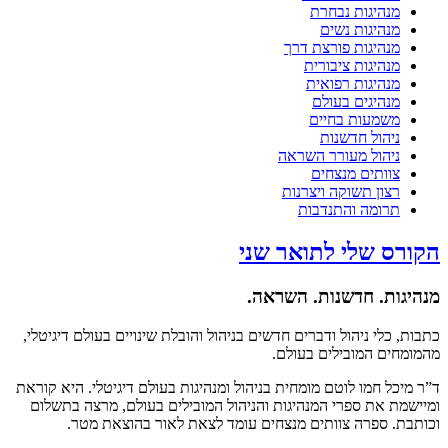
מנהיגות נבחרת
מנהיגות נשים
מנהיגות פורצת דרך
מנהיגות ציבורית
מנהיגות רפואית
מנהיגים בעולם
משמעות בחיים
ניהול חדשנות
ניהול מעורר השראה
צוותים מנצחים
רצון תשוקה ויצרנות
תרומה והתנדבות
הקורס שלי לתואר שני
מנהיגות. חדשנות. השראה.
כתבות, כלי ניהול ודברים חדשים בניהול והובלת שינויים בעולם דיגיטלי,
מהמומחים המובילים בעולם.
ד”ר מיכל חמו לוטם מומחית בניהול ומנהיגות בעולם דיגיטלי. היא קוראת
ומיישמת את ספרי המנהיגות והניהול המובילים בעולם, מרצה בתשלום
וכותבת. ספרה צוותים מנצחים עומד לצאת לאור בהוצאת מטר.