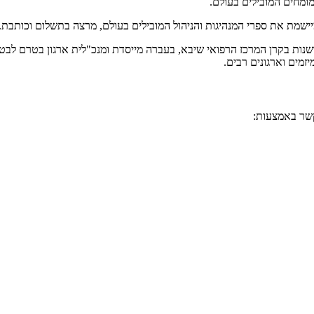
המומחים המובילים בעולם.
ומיישמת את ספרי המנהיגות והניהול המובילים בעולם, מרצה בתשלום וכותב
שנות בקרן המרכז הרפואי שיבא, בעברה מייסדת ומנכ"לית ארגון בטרם לבטיח
מים וארגונים רבים.
קשר באמצעות: