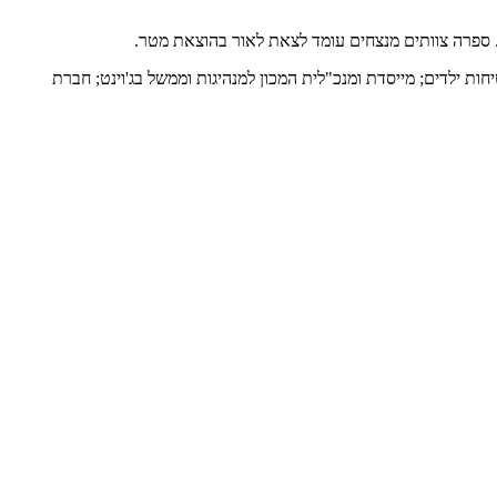
ת. ספרה צוותים מנצחים עומד לצאת לאור בהוצאת מטר.
ות ילדים; מייסדת ומנכ"לית המכון למנהיגות וממשל בג'וינט; חברת