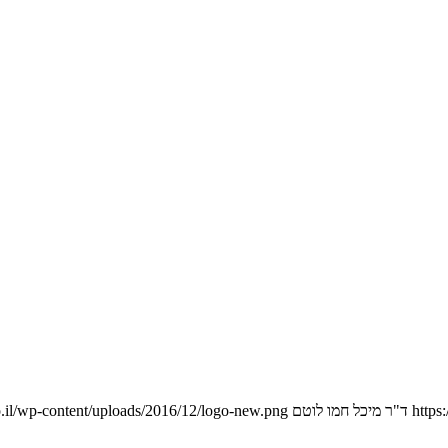
https
ד"ר מיכל חמו לוטם
.il/wp-content/uploads/2016/12/logo-new.png