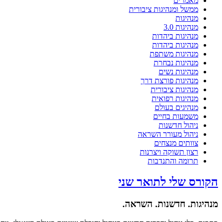
מאמרים
ממשל ומנהיגות ציבורית
מנהיגות
מנהיגות 3.0
מנהיגות ביהדות
מנהיגות ביהדות
מנהיגות משתפת
מנהיגות נבחרת
מנהיגות נשים
מנהיגות פורצת דרך
מנהיגות ציבורית
מנהיגות רפואית
מנהיגים בעולם
משמעות בחיים
ניהול חדשנות
ניהול מעורר השראה
צוותים מנצחים
רצון תשוקה ויצרנות
תרומה והתנדבות
הקורס שלי לתואר שני
מנהיגות. חדשנות. השראה.