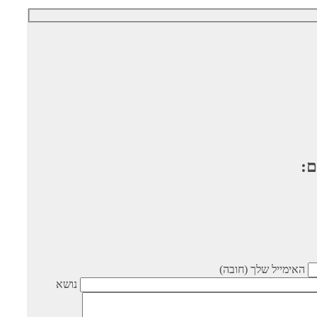
ם:
האימייל שלך (חובה)
נושא