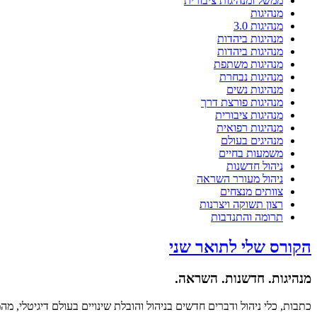
ממשל ומנהיגות ציבורית
מנהיגות
מנהיגות 3.0
מנהיגות ביהדות
מנהיגות ביהדות
מנהיגות משתפת
מנהיגות נבחרת
מנהיגות נשים
מנהיגות פורצת דרך
מנהיגות ציבורית
מנהיגות רפואית
מנהיגים בעולם
משמעות בחיים
ניהול חדשנות
ניהול מעורר השראה
צוותים מנצחים
רצון תשוקה ויצרנות
תרומה והתנדבות
הקורס שלי לתואר שני
מנהיגות. חדשנות. השראה.
כתבות, כלי ניהול ודברים חדשים בניהול והובלת שינויים בעולם דיגיטלי, מ