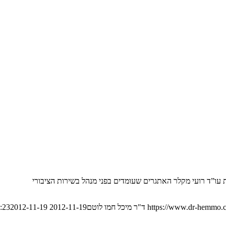
 עו”ד רועי מקלר האתגרים שעומדים בפני מנהל בשירות הציבורי
https://www.dr-hemmo.c
ד"ר מיכל חמו לוטם
2012-11-19 21:21:23
2012-11-19 21:21:23