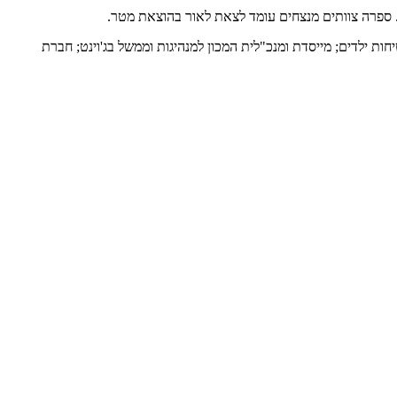
ת. ספרה צוותים מנצחים עומד לצאת לאור בהוצאת מטר.
ות ילדים; מייסדת ומנכ"לית המכון למנהיגות וממשל בג'וינט; חברת