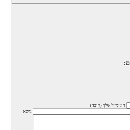
ם:
האימייל שלך (חובה)
נושא