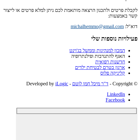
לקבלת פרטים ולתכנון הרצאה מותאמת לכם ניתן למלא פרטים או לייצור
קשר באמצעות:
דוא"ל:
michalhemmo@gmail.com
פעילויות נוספות שלי
המכון למנהיגות וממשל בג'וינט
האגף להתנדבות ופילנתרופיה
חדשנות רפואית
ארגון בטרם לבטיחת ילדים
קליניקה פלוס
© ‫Copyright -
ד"ר מיכל חמו לוטם
- Developed by
iLogic
LinkedIn
Facebook