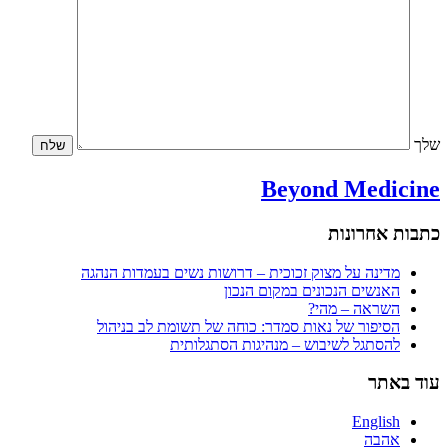
שלך
Beyond Medicine
כתבות אחרונות
מדינה על מצוק זכוכית – דרושות נשים בעמדות הנהגה
האנשים הנכונים במקום הנכון
השראה – מהי?
הסיפור של נאות סמדר: כוחה של תשומת לב בניהול
להסתגל לשיבוש – מנהיגות הסתגלותית
עוד באתר
English
אהבה