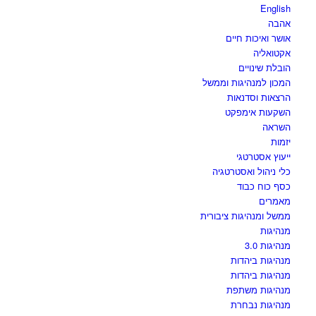
English
אהבה
אושר ואיכות חיים
אקטואליה
הובלת שינויים
המכון למנהיגות וממשל
הרצאות וסדנאות
השקעות אימפקט
השראה
יזמות
ייעוץ אסטרטגי
כלי ניהול ואסטרטגיה
כסף כוח כבוד
מאמרים
ממשל ומנהיגות ציבורית
מנהיגות
מנהיגות 3.0
מנהיגות ביהדות
מנהיגות ביהדות
מנהיגות משתפת
מנהיגות נבחרת