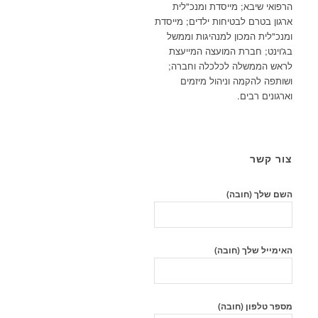
הרפואי שיבא; מייסדת ומנכ"לית
ארגון בטרם לבטיחות ילדים; מייסדת
ומנכ"לית המכון למנהיגות וממשל
בג'וינט; חברת המועצה המייעצת
לראש הממשלה לכלכלה וחברה;
ושותפה להקמה וניהול מיזמים
וארגונים רבים.
צור קשר
השם שלך (חובה)
האימייל שלך (חובה)
מספר טלפון (חובה)