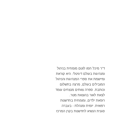
ד”ר מיכל חמו לוטם מומחית בניהול
ומנהיגות בעולם דיגיטלי. היא קוראת
ומיישמת את ספרי המנהיגות והניהול
המובילים בעולם, מרצה בתשלום
וכותבת. ספרה צוותים מנצחים עומד
לצאת לאור בהוצאת מטר.
רופאת ילדים, ומומחית בחדשנות
רפואית. יזמית ומנהלת - בעברה
סגנית הנשיא לחדשנות בקרן המרכז