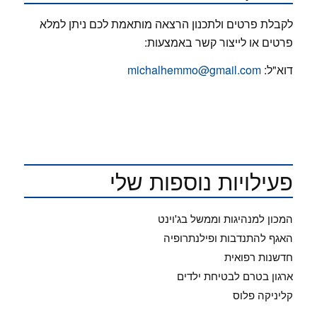
לקבלת פרטים ולתכנון הרצאה מותאמת לכם ניתן למלא
פרטים או לייצור קשר באמצעות:
דוא"ל:
michalhemmo@gmail.com
פעילויות נוספות שלי
המכון למנהיגות וממשל בג'וינט
האגף להתנדבות ופילנתרופיה
חדשנות רפואית
ארגון בטרם לבטיחת ילדים
קליניקה פלוס