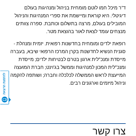
ד”ר מיכל חמו לוטם מומחית בניהול ומנהיגות בעולם
דיגיטלי. היא קוראת ומיישמת את ספרי המנהיגות והניהול
המובילים בעולם, מרצה בתשלום וכותבת. ספרה צוותים
מנצחים עומד לצאת לאור בהוצאת מטר.
רופאת ילדים ומומחית בחדשנות רפואית. יזמית ומנהלת -
סגנית הנשיא לחדשנות בקרן המרכז הרפואי שיבא, בעברה
מייסדת ומנכ"לית ארגון בטרם לבטיחות ילדים; מייסדת
ומנכ"לית המכון למנהיגות וממשל בג'וינט; חברת המועצה
המייעצת לראש הממשלה לכלכלה וחברה; ושותפה להקמה
וניהול מיזמים וארגונים רבים.
CONTACT US
צרו קשר