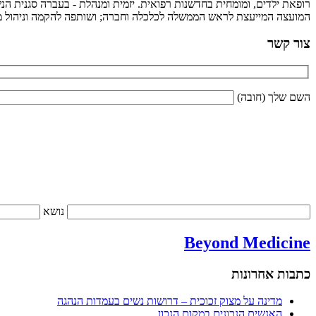
רופאת ילדים, ומומחית בחדשנות רפואית. יזמית ומנהלת - בעברה סגנית הנש
המועצה המייעצת לראש הממשלה לכלכלה וחברה; ושותפה להקמה וניהול מיז
צור קשר
השם שלך (חובה)
נושא
Beyond Medicine
כתבות אחרונות
מדינה על מצוק זכוכית – דרושות נשים בעמדות הנהגה
האנשים הנכונים במקום הנכון