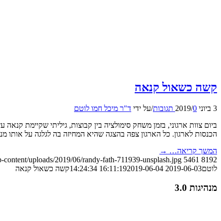
קשה כשאול קנאה
3 ביוני 2019
0 תגובות
/
/
על ידי
ד"ר מיכל חמו לוטם
ביום צוות ארגוני, בזמן משחק סימולציה בין קבוצות, גיליתי שקיימת קנא
הכנסות לארגון. כל הארגון צפה בהצגה שהיא המחיזה בה לגלגה על אותו מ
המשך קריאה…
→
p-content/uploads/2019/06/randy-fath-711939-unsplash.jpg
5461
8192
לוטם
2019-06-03 16:11:19
2019-06-04 14:24:34
קשה כשאול קנאה
מנהיגות 3.0