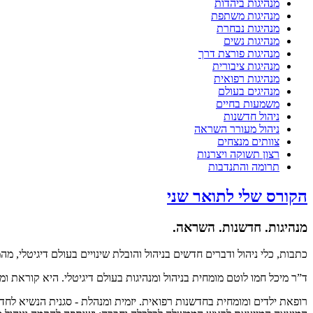
מנהיגות ביהדות
מנהיגות משתפת
מנהיגות נבחרת
מנהיגות נשים
מנהיגות פורצת דרך
מנהיגות ציבורית
מנהיגות רפואית
מנהיגים בעולם
משמעות בחיים
ניהול חדשנות
ניהול מעורר השראה
צוותים מנצחים
רצון תשוקה ויצרנות
תרומה והתנדבות
הקורס שלי לתואר שני
מנהיגות. חדשנות. השראה.
כתבות, כלי ניהול ודברים חדשים בניהול והובלת שינויים בעולם דיגיטלי, מ
ד”ר מיכל חמו לוטם מומחית בניהול ומנהיגות בעולם דיגיטלי. היא קוראת 
רופאת ילדים ומומחית בחדשנות רפואית. יזמית ומנהלת - סגנית הנשיא לחד