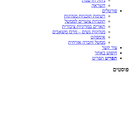
ניהול חדשנות
השראה
פורטלים
רשימת תוכניות מנהיגות
תוכניות צוערים לממשל
תארים במדיניות ציבורית
מנהיגות נשים – מרכז משאבים
אימפקט
ממשל וחברה אזרחית
צור קשר
חיפוש באתר
תפריט
תפריט
פוסטים