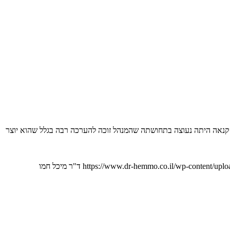
. הקנאה היתה נעוצה בתחושתה שהמנהל זוכה להערכה רבה בגלל שהוא יוצר
https://www.dr-hemmo.co.il/wp-content/upl
ד"ר מיכל חמו