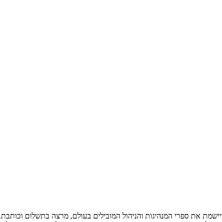
ומיישמת את ספרי המנהיגות והניהול המובילים בעולם, מרצה בתשלום וכותב