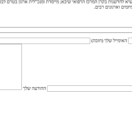
יא לחדשנות בקרן המרכז הרפואי שיבא; מייסדת ומנכ"לית ארגון בטרם לבטיח
מים וארגונים רבים.
האימייל שלך (חובה)
ההודעה שלך