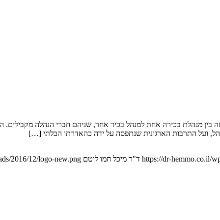
ה עזה בין מנהלת בכירה אחת למנהל בכיר אחר, שניהם חברי הנהלה מקבילים
נהל, ועל התרבות הארגונית שנתפסה על ידה כהאדרתו הבלתי […]
https://dr-hemmo.co.il/w
ד"ר מיכל חמו לוטם
oads/2016/12/logo-new.png