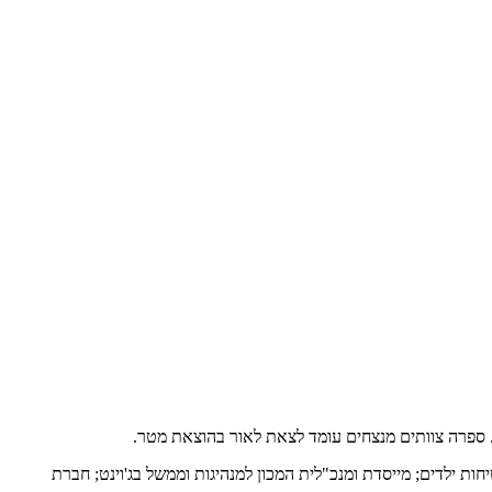
ת. ספרה צוותים מנצחים עומד לצאת לאור בהוצאת מטר.
ות ילדים; מייסדת ומנכ"לית המכון למנהיגות וממשל בג'וינט; חברת