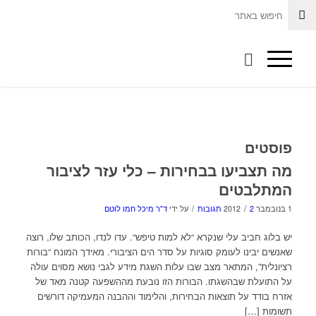
פוסטים
מה תצביעו בבחירות – כלי עזר לציבור
המתלבטים
/
/
1 בנובמבר 2012
2 תגובות
על ידי
ד"ר מיכל חמו לוטם
יש בלוג חביב עלי שנקרא “לא למות טיפש“. עדו לנדו, הכותב שלו, רוצה
שאנשים יבינו לעומק סוגיות על סדר הים הציבורי. מאידך המונח “בורות
רציונלית”, המתאר מצב שבו עלות השגת מידע לגבי נושא מסוים עולה
על התועלת שבהשגתו. הבורות הזו נובעת מההשפעה קטנה מאד של
אזרח בודד על תוצאות הבחירות, והלימוד וההבנה המעמיקה דורשים
תשומות […]