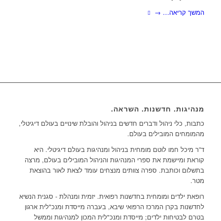
המשך קריאה…
→
מנהיגות. חדשנות. השראה.
כתבות, כלי ניהול ודברים חדשים בניהול והובלת שינויים בעולם דיגיטלי,
מהמומחים המובילים בעולם.
ד”ר מיכל חמו לוטם מומחית בניהול ומנהיגות בעולם דיגיטלי. היא
קוראת ומיישמת את ספרי המנהיגות והניהול המובילים בעולם, מרצה
בתשלום וכותבת. ספרה צוותים מנצחים עומד לצאת לאור בהוצאת
מטר.
רופאת ילדים ומומחית בחדשנות רפואית. יזמית ומנהלת - סגנית הנשיא
לחדשנות בקרן המרכז הרפואי שיבא, בעברה מייסדת ומנכ"לית ארגון
בטרם לבטיחות ילדים; מייסדת ומנכ"לית המכון למנהיגות וממשל