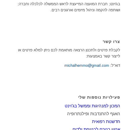
בג'וינט; חברת המועצה המייעצת לראש הממשלה לכלכלה וחברה;
ושותפה להקמה וניהול מיזמים וארגונים רבים.
צרו קשר
לקבלת פרטים ולתכנון הרצאה מותאמת לכם ניתן למלא פרטים או
לייצור קשר באמצעות:
דוא"ל:
michalhemmo@gmail.com
פעילויות נוספות שלי
המכון למנהיגות וממשל בג'וינט
האגף להתנדבות ופילנתרופיה
חדשנות רפואית
ארגון בטרם לבטיחת ילדים