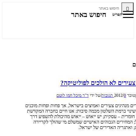
חיפוש באתר
תפריט
ם
צעירים לא הולכים לפוליטיקה?
/
/
0 תגובות
על ידי
ד"ר מיכל חמו לוטם
ם מנהיגים צעירים ואמיצים בישראל, אך פחות ופחות מוכנים
שינוי ברמת השלטון מכמה סיבות: אנו חיים בחברה המקדשת
ומרית – עסקית; יש ייאוש – ייאוש מהיכולת להשפיע דרך
 המחירים הגבוהים האישיים שמשלם מי שהולך לקריירה
; ואתגריה האדירים של ישראל.